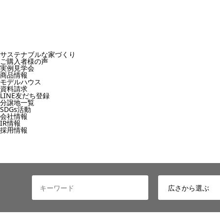
サステナブルな家づくり
ご購入者様の声
実例見学会
商品情報
モデルハウス
資料請求
LINE友だち登録
分譲地一覧
SDGs活動
会社情報
IR情報
採用情報