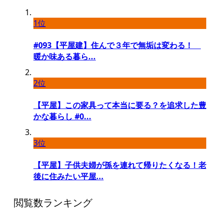
1位
#093【平屋建】住んで３年で無垢は変わる！
暖か味ある暮ら...
2位
【平屋】この家具って本当に要る？を追求した豊
かな暮らし #0...
3位
【平屋】子供夫婦が孫を連れて帰りたくなる！老
後に住みたい平屋...
閲覧数ランキング