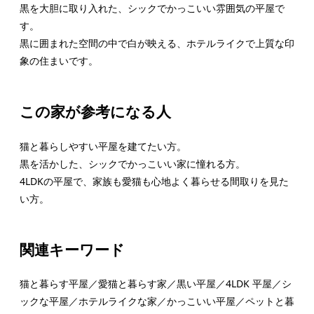
黒を大胆に取り入れた、シックでかっこいい雰囲気の平屋で
す。
黒に囲まれた空間の中で白が映える、ホテルライクで上質な印
象の住まいです。
この家が参考になる人
猫と暮らしやすい平屋を建てたい方。
黒を活かした、シックでかっこいい家に憧れる方。
4LDKの平屋で、家族も愛猫も心地よく暮らせる間取りを見た
い方。
関連キーワード
猫と暮らす平屋／愛猫と暮らす家／黒い平屋／4LDK 平屋／シ
ックな平屋／ホテルライクな家／かっこいい平屋／ペットと暮