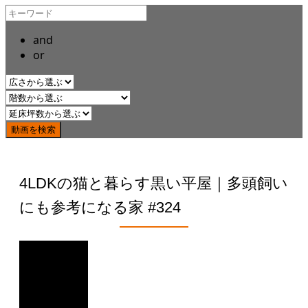
and
or
4LDKの猫と暮らす黒い平屋｜多頭飼い
にも参考になる家 #324