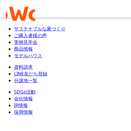
サステナブルな家づくり
ご購入者様の声
実例見学会
商品情報
モデルハウス
資料請求
LINE友だち登録
分譲地一覧
SDGs活動
会社情報
IR情報
採用情報