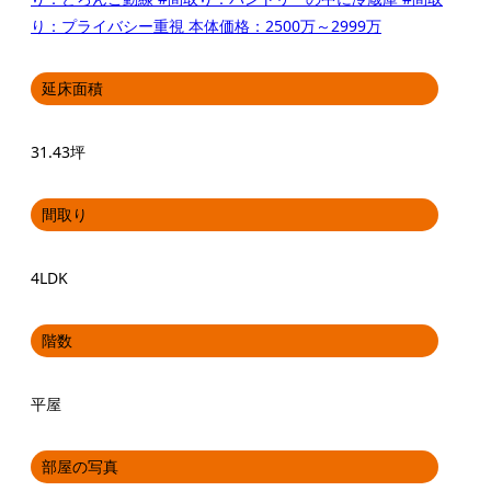
り：プライバシー重視
本体価格：2500万～2999万
延床面積
31.43坪
間取り
4LDK
階数
平屋
部屋の写真