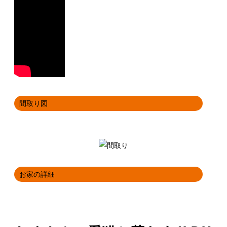
間取り図
お家の詳細