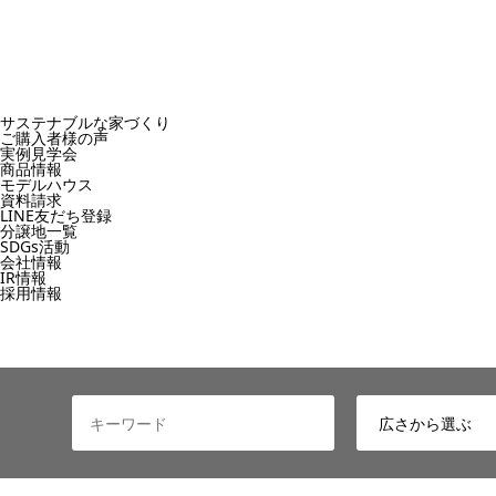
サステナブルな家づくり
ご購入者様の声
実例見学会
商品情報
モデルハウス
資料請求
LINE友だち登録
分譲地一覧
SDGs活動
会社情報
IR情報
採用情報