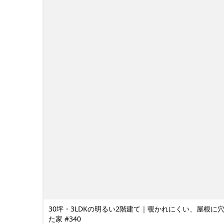
30坪・3LDKの明るい2階建て｜覗かれにくい、屋根に
た家 #340