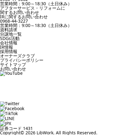
営業時間：9:00～18:30（土日休み）
アフターサービス・リフォームに
関するお問い合わせ
IRに関するお問い合わせ
0968-44-3227
営業時間：9:00～18:30（土日休み）
資料請求
分譲地一覧
SDGs活動
会社情報
IR情報
採用情報
オーナーズクラブ
プライバシーポリシー
サイトマップ
お問い合わせ
証券コード 1431
Copyright© 2026 LibWork. All Rights Reserved.