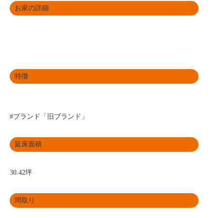
お家の詳細
特徴
#ブランド「旧ブランド」
延床面積
30.42坪
間取り