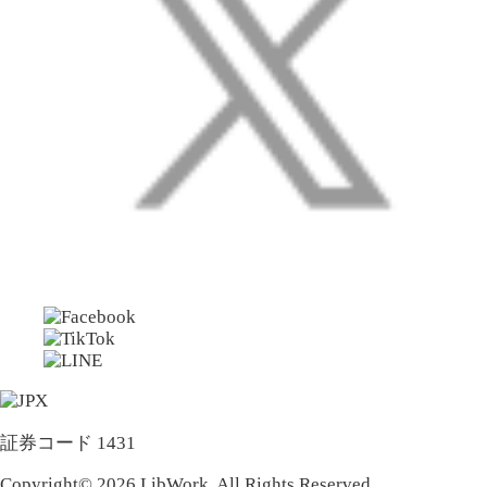
証券コード 1431
Copyright© 2026 LibWork. All Rights Reserved.