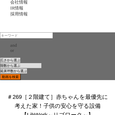
会社情報
IR情報
採用情報
and
or
＃269［２階建て］赤ちゃんを最優先に
考えた家！子供の安心を守る設備
【LibWork～リブワーク～】