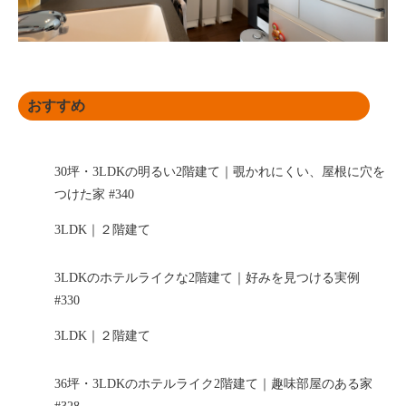
おすすめ
30坪・3LDKの明るい2階建て｜覗かれにくい、屋根に穴を
つけた家 #340
3LDK｜２階建て
3LDKのホテルライクな2階建て｜好みを見つける実例
#330
3LDK｜２階建て
36坪・3LDKのホテルライク2階建て｜趣味部屋のある家