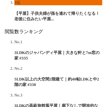
3位
【平屋】子供夫婦が孫を連れて帰りたくなる！
老後に住みたい平屋...
閲覧数ランキング
No.1
3LDKのジャパンディ平屋｜大きな軒と7m窓の
家 #335
No.2
5LDK以上の大空間2階建て｜約40帖LDKと中2
階の家 #338
No.3
3LDKの高級旅館風平屋｜廊下なしで開放的な