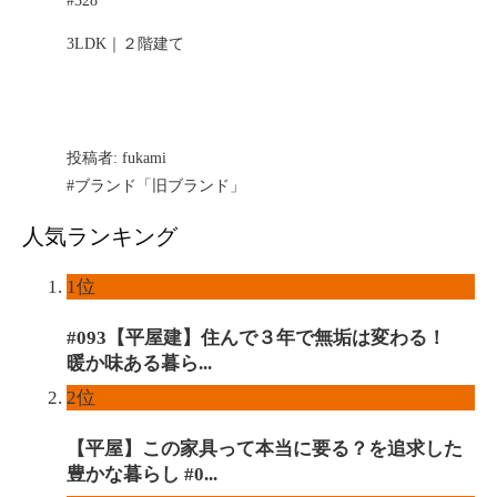
#328
3LDK｜２階建て
投稿者:
fukami
#ブランド「旧ブランド」
人気ランキング
1位
#093【平屋建】住んで３年で無垢は変わる！
暖か味ある暮ら...
2位
【平屋】この家具って本当に要る？を追求した
豊かな暮らし #0...