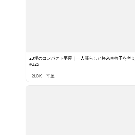
23坪のコンパクト平屋｜一人暮らしと将来車椅子を考
#325
2LDK｜平屋