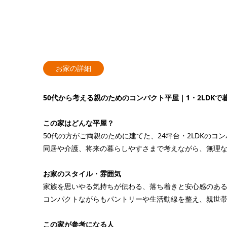
お家の詳細
50代から考える親のためのコンパクト平屋｜1・2LDKで暮
この家はどんな平屋？
50代の方がご両親のために建てた、24坪台・2LDKのコ
同居や介護、将来の暮らしやすさまで考えながら、無理
お家のスタイル・雰囲気
家族を思いやる気持ちが伝わる、落ち着きと安心感のあ
コンパクトながらもパントリーや生活動線を整え、親世
この家が参考になる人