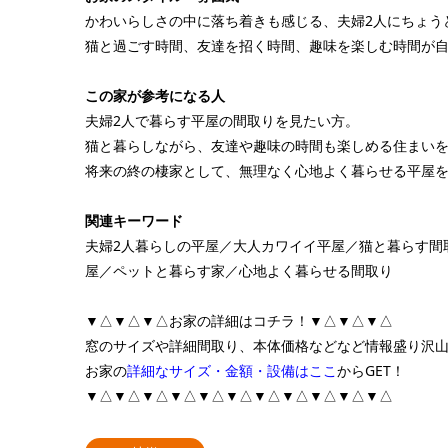
かわいらしさの中に落ち着きも感じる、夫婦2人にちょう
猫と過ごす時間、友達を招く時間、趣味を楽しむ時間が
この家が参考になる人
夫婦2人で暮らす平屋の間取りを見たい方。
猫と暮らしながら、友達や趣味の時間も楽しめる住まい
将来の終の棲家として、無理なく心地よく暮らせる平屋
関連キーワード
夫婦2人暮らしの平屋／大人カワイイ平屋／猫と暮らす間取
屋／ペットと暮らす家／心地よく暮らせる間取り
▼△▼△▼△お家の詳細はコチラ！▼△▼△▼△
窓のサイズや詳細間取り、本体価格などなど情報盛り沢
お家の
詳細なサイズ・金額・設備はここ
からGET！
▼△▼△▼△▼△▼△▼△▼△▼△▼△▼△▼△