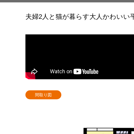
夫婦2人と猫が暮らす大人かわいい平屋
間取り図