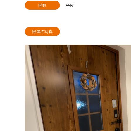
階数
平屋
部屋の写真