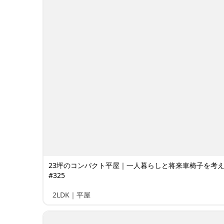
23坪のコンパクト平屋｜一人暮らしと将来車椅子を考
#325
2LDK｜平屋