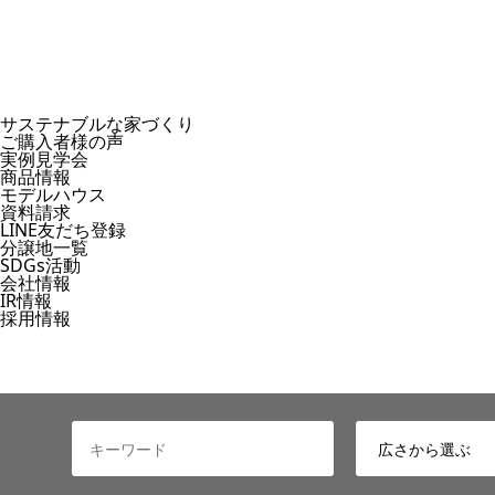
サステナブルな家づくり
ご購入者様の声
実例見学会
商品情報
モデルハウス
資料請求
LINE友だち登録
分譲地一覧
SDGs活動
会社情報
IR情報
採用情報