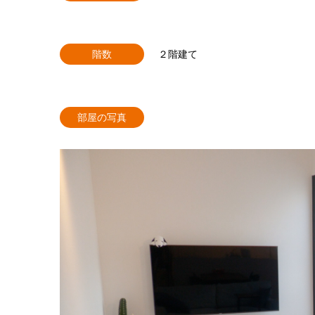
階数
２階建て
部屋の写真