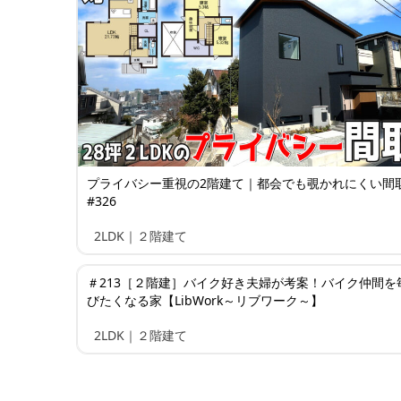
プライバシー重視の2階建て｜都会でも覗かれにくい間
#326
2LDK｜２階建て
＃213［２階建］バイク好き夫婦が考案！バイク仲間を
びたくなる家【LibWork～リブワーク～】
2LDK｜２階建て