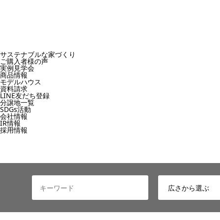
サステナブルな家づくり
ご購入者様の声
実例見学会
商品情報
モデルハウス
資料請求
LINE友だち登録
分譲地一覧
SDGs活動
会社情報
IR情報
採用情報