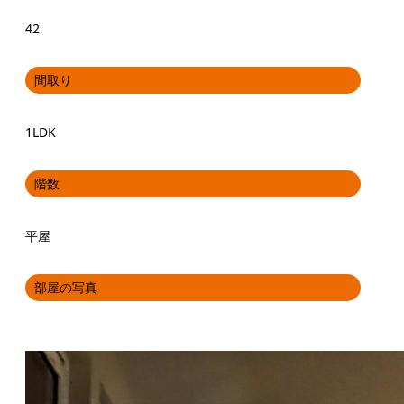
42
間取り
1LDK
階数
平屋
部屋の写真