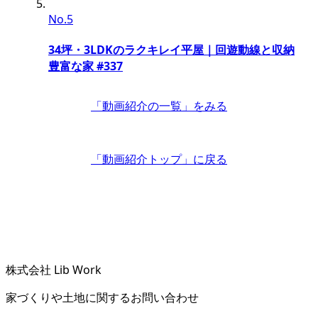
No.5
34坪・3LDKのラクキレイ平屋｜回遊動線と収納
豊富な家 #337
「動画紹介の一覧」
をみる
「動画紹介トップ」
に戻る
株式会社 Lib Work
家づくりや土地に関するお問い合わせ