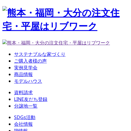
サステナブルな家づくり
ご購入者様の声
実例見学会
商品情報
モデルハウス
資料請求
LINE友だち登録
分譲地一覧
SDGs活動
会社情報
IR情報