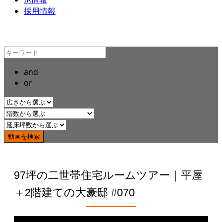
採用情報
and
or
97坪の二世帯住宅ルームツアー｜平屋
＋2階建ての大豪邸 #070