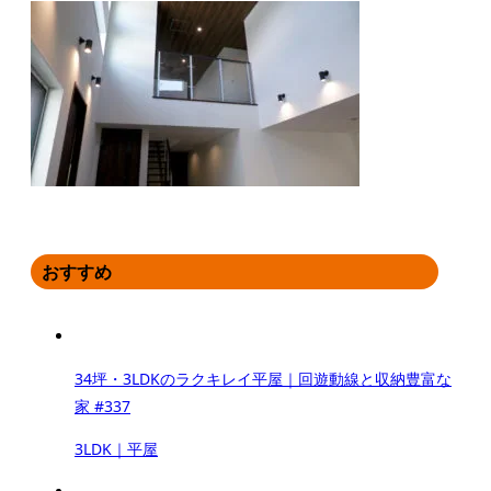
おすすめ
34坪・3LDKのラクキレイ平屋｜回遊動線と収納豊富な
家 #337
3LDK｜平屋