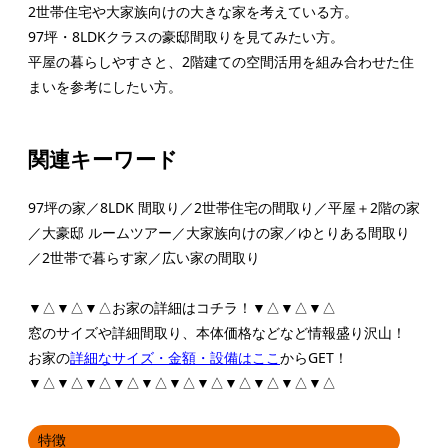
2世帯住宅や大家族向けの大きな家を考えている方。
97坪・8LDKクラスの豪邸間取りを見てみたい方。
平屋の暮らしやすさと、2階建ての空間活用を組み合わせた住
まいを参考にしたい方。
関連キーワード
97坪の家／8LDK 間取り／2世帯住宅の間取り／平屋＋2階の家
／大豪邸 ルームツアー／大家族向けの家／ゆとりある間取り
／2世帯で暮らす家／広い家の間取り
▼△▼△▼△お家の詳細はコチラ！▼△▼△▼△
窓のサイズや詳細間取り、本体価格などなど情報盛り沢山！
お家の
詳細なサイズ・金額・設備はここ
からGET！
▼△▼△▼△▼△▼△▼△▼△▼△▼△▼△▼△
特徴