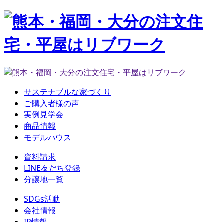
サステナブルな家づくり
ご購入者様の声
実例見学会
商品情報
モデルハウス
資料請求
LINE友だち登録
分譲地一覧
SDGs活動
会社情報
IR情報