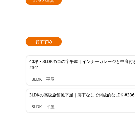
部屋の写真
おすすめ
40坪・3LDKのコの字平屋｜インナーガレージと中庭付
#341
3LDK｜平屋
3LDKの高級旅館風平屋｜廊下なしで開放的なLDK #336
3LDK｜平屋