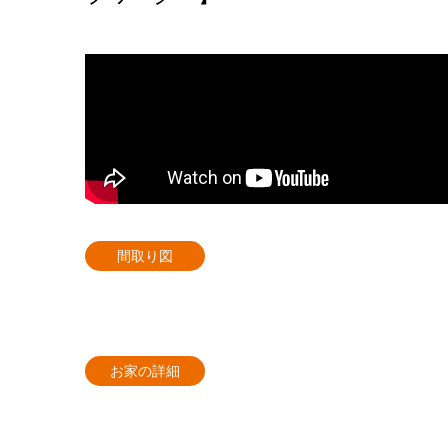
間取り図
お家の詳細