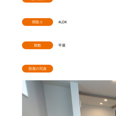
間取り
4LDK
階数
平屋
部屋の写真