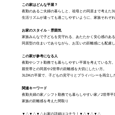
この家はどんな平屋？
夜勤のあるご夫婦の暮らしと、祖母との同居まで考えた3L
生活リズムが違っても過ごしやすいように、家族それぞ
お家のスタイル・雰囲気
家族みんなで子どもを見守れる、あたたかく安心感のあ
同居型の住まいでありながら、お互いの距離感にも配慮
この家が参考になる人
夜勤やシフト勤務でも暮らしやすい平屋を考えている方
親世帯との同居や2世帯の距離感を大切にしたい方。
3LDKの平屋で、子どもの見守りとプライバシーを両立し
関連キーワード
夜勤夫婦の家／シフト勤務でも暮らしやすい家／2世帯平屋
家族の距離感を考えた間取り
▼△▼△▼△お家の詳細はコチラ！▼△▼△▼△