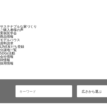
サステナブルな家づくり
ご購入者様の声
実例見学会
商品情報
モデルハウス
資料請求
LINE友だち登録
分譲地一覧
SDGs活動
会社情報
IR情報
採用情報