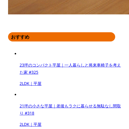
おすすめ
23坪のコンパクト平屋｜一人暮らしと将来車椅子を考え
た家 #325
2LDK｜平屋
21坪の小さな平屋｜老後もラクに暮らせる無駄なし間取
り #318
2LDK｜平屋