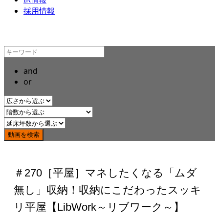
採用情報
and
or
＃270［平屋］マネしたくなる「ムダ
無し」収納！収納にこだわったスッキ
リ平屋【LibWork～リブワーク～】