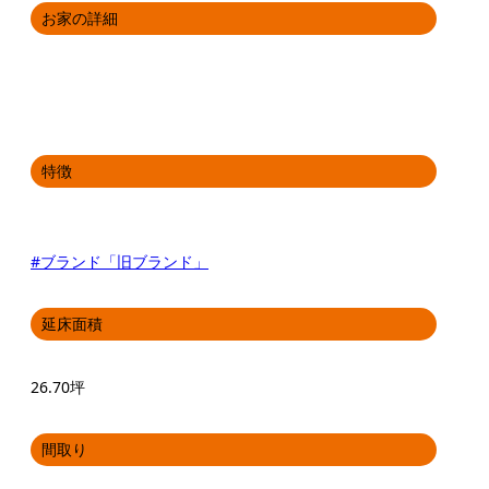
お家の詳細
特徴
#ブランド「旧ブランド」
延床面積
26.70坪
間取り