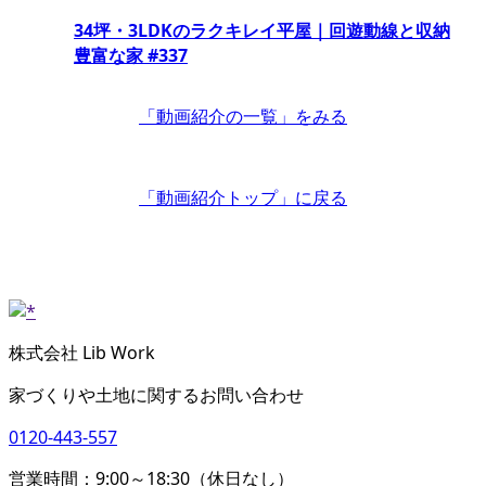
34坪・3LDKのラクキレイ平屋｜回遊動線と収納
豊富な家 #337
「動画紹介の一覧」
をみる
「動画紹介トップ」
に戻る
株式会社 Lib Work
家づくりや土地に関するお問い合わせ
0120-443-557
営業時間：9:00～18:30（休日なし）