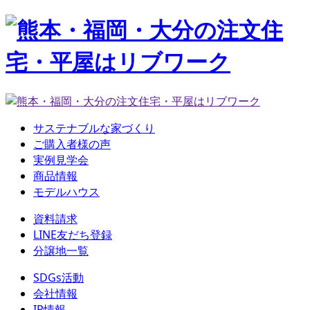
サステナブルな家づくり
ご購入者様の声
実例見学会
商品情報
モデルハウス
資料請求
LINE友だち登録
分譲地一覧
SDGs活動
会社情報
IR情報