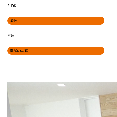
2LDK
階数
平屋
部屋の写真