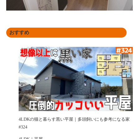
おすすめ
4LDKの猫と暮らす黒い平屋｜多頭飼いにも参考になる家
#324