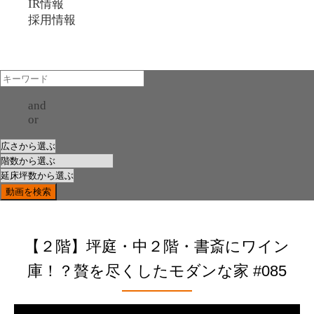
IR情報
採用情報
and
or
【２階】坪庭・中２階・書斎にワイン
庫！？贅を尽くしたモダンな家 #085