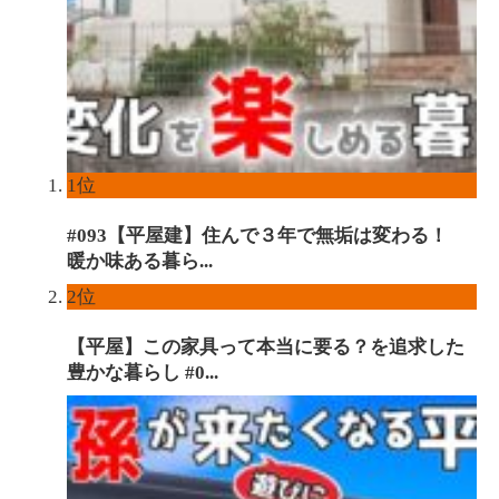
1位
#093【平屋建】住んで３年で無垢は変わる！
暖か味ある暮ら...
2位
【平屋】この家具って本当に要る？を追求した
豊かな暮らし #0...