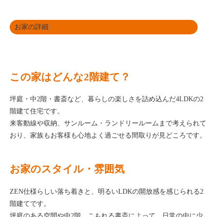
お家の詳細
この家はどんな2階建て？
坪庭・中2階・書斎など、暮らしの楽しさを詰め込んだ4LDKの2
階建て住宅です。
来客動線や収納、サンルーム・ランドリールームまで考えられて
おり、家族もお客様も心地よく過ごせる間取りが見どころです。
お家のスタイル・雰囲気
ZEN仕様らしい落ち着きと、明るいLDKの開放感を感じられる2
階建てです。
坪庭のある空間や中2階、こもれる書斎によって、日常の中に少