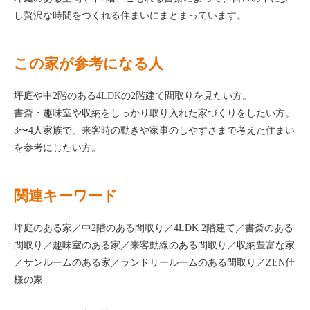
し贅沢な時間をつくれる住まいにまとまっています。
この家が参考になる人
坪庭や中2階のある4LDKの2階建て間取りを見たい方。
書斎・趣味室や収納をしっかり取り入れた家づくりをしたい方。
3〜4人家族で、来客時の動きや家事のしやすさまで考えた住まい
を参考にしたい方。
関連キーワード
坪庭のある家／中2階のある間取り／4LDK 2階建て／書斎のある
間取り／趣味室のある家／来客動線のある間取り／収納豊富な家
／サンルームのある家／ランドリールームのある間取り／ZEN仕
様の家