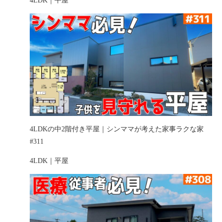
4LDK｜平屋
4LDKの中2階付き平屋｜シンママが考えた家事ラクな家
#311
4LDK｜平屋