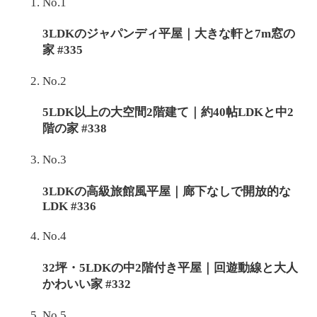
No.1
3LDKのジャパンディ平屋｜大きな軒と7m窓の
家 #335
No.2
5LDK以上の大空間2階建て｜約40帖LDKと中2
階の家 #338
No.3
3LDKの高級旅館風平屋｜廊下なしで開放的な
LDK #336
No.4
32坪・5LDKの中2階付き平屋｜回遊動線と大人
かわいい家 #332
No.5