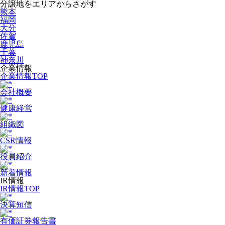
分譲地をエリアからさがす
熊本
福岡
大分
佐賀
鹿児島
千葉
神奈川
企業情報
企業情報TOP
会社概要
健康経営
組織図
CSR情報
役員紹介
新着情報
IR情報
IR情報TOP
決算短信
有価証券報告書