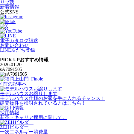
リブ活
新着情報
公式SNS
電子カタログ請求
お問い合わせ
LINE友だち登録
PICK UP
おすすめ情報
2026.01.20
sA7091505
前の記事へ
モデルハウスお譲りします
モデルハウス仕様のお家を手に入れるチャンス！
建売物件を検討されている方はこちら！
採用情報
新卒・キャリア採用に関して。
ZEHビルダー
一次エネルギー消費量