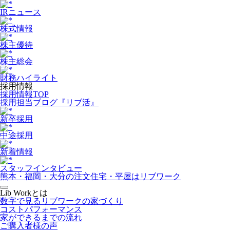
IRニュース
株式情報
株主優待
株主総会
財務ハイライト
採用情報
採用情報TOP
採用担当ブログ『リブ活』
新卒採用
中途採用
新着情報
スタッフインタビュー
熊本・福岡・大分の注文住宅・平屋はリブワーク
Lib Workとは
数字で見るリブワークの家づくり
コストパフォーマンス
家ができるまでの流れ
ご購入者様の声