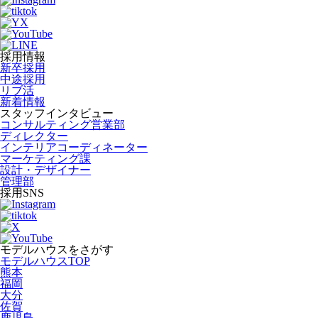
採用情報
新卒採用
中途採用
リブ活
新着情報
スタッフインタビュー
コンサルティング営業部
ディレクター
インテリアコーディネーター
マーケティング課
設計・デザイナー
管理部
採用SNS
モデルハウスをさがす
モデルハウスTOP
熊本
福岡
大分
佐賀
鹿児島