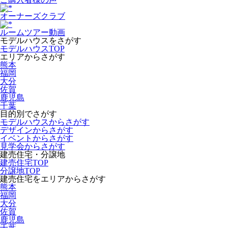
オーナーズクラブ
ルームツアー動画
モデルハウスをさがす
モデルハウスTOP
エリアからさがす
熊本
福岡
大分
佐賀
鹿児島
千葉
目的別でさがす
モデルハウスからさがす
デザインからさがす
イベントからさがす
見学会からさがす
建売住宅・分譲地
建売住宅TOP
分譲地TOP
建売住宅をエリアからさがす
熊本
福岡
大分
佐賀
鹿児島
千葉