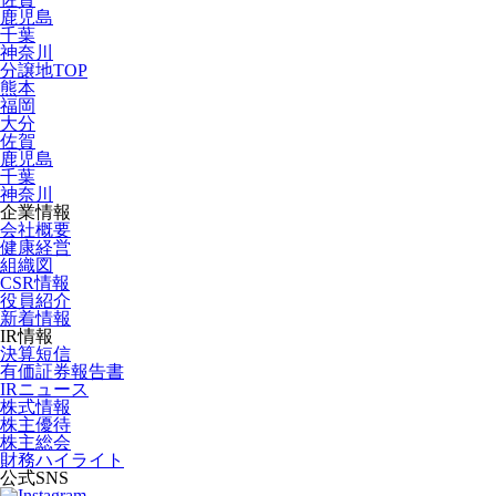
鹿児島
千葉
神奈川
分譲地TOP
熊本
福岡
大分
佐賀
鹿児島
千葉
神奈川
企業情報
会社概要
健康経営
組織図
CSR情報
役員紹介
新着情報
IR情報
決算短信
有価証券報告書
IRニュース
株式情報
株主優待
株主総会
財務ハイライト
公式SNS