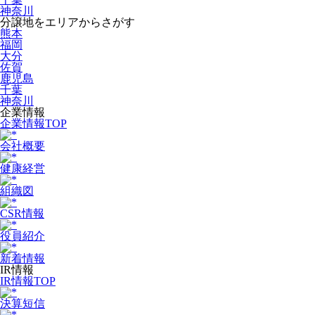
神奈川
分譲地をエリアからさがす
熊本
福岡
大分
佐賀
鹿児島
千葉
神奈川
企業情報
企業情報TOP
会社概要
健康経営
組織図
CSR情報
役員紹介
新着情報
IR情報
IR情報TOP
決算短信