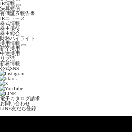
IR情報
決算短信
有価証券報告書
IRニュース
株式情報
株主優待
株主総会
財務ハイライト
採用情報
新卒採用
中途採用
リブ活
新着情報
公式SNS
電子カタログ請求
お問い合わせ
LINE友だち登録