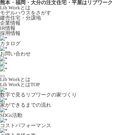
熊本・福岡・大分の注文住宅・平屋はリブワーク
Lib Workとは
モデルハウスをさがす
建売住宅・分譲地
企業情報
IR情報
採用情報
カタログ
お問い合わせ
Lib Workとは
Lib WorkとはTOP
数字で⾒るリブワークの家づくり
家ができるまでの流れ
SDGs活動
コストパフォーマンス