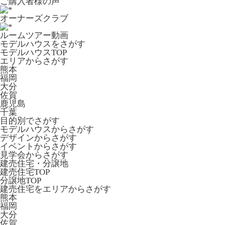
ご購入者様の声
オーナーズクラブ
ルームツアー動画
モデルハウスをさがす
モデルハウスTOP
エリアからさがす
熊本
福岡
大分
佐賀
鹿児島
千葉
目的別でさがす
モデルハウスからさがす
デザインからさがす
イベントからさがす
見学会からさがす
建売住宅・分譲地
建売住宅TOP
分譲地TOP
建売住宅をエリアからさがす
熊本
福岡
大分
佐賀