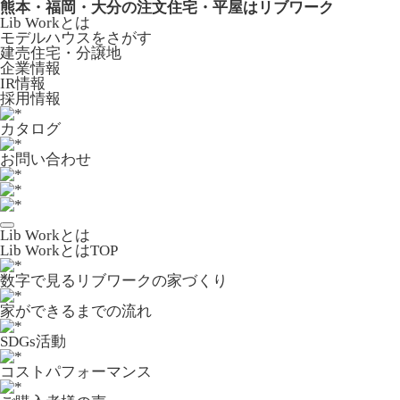
熊本・福岡・大分の注文住宅・平屋はリブワーク
Lib Workとは
モデルハウスをさがす
建売住宅・分譲地
企業情報
IR情報
採用情報
カタログ
お問い合わせ
Lib Workとは
Lib WorkとはTOP
数字で⾒るリブワークの家づくり
家ができるまでの流れ
SDGs活動
コストパフォーマンス