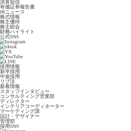
決算短信
有価証券報告書
IRニュース
株式情報
株主優待
株主総会
財務ハイライト
公式SNS
採用情報
新卒採用
中途採用
リブ活
新着情報
スタッフインタビュー
コンサルティング営業部
ディレクター
インテリアコーディネーター
マーケティング課
設計・デザイナー
管理部
採用SNS