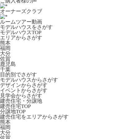
ご購入者様の声
オーナーズクラブ
ルームツアー動画
モデルハウスをさがす
モデルハウスTOP
エリアからさがす
熊本
福岡
大分
佐賀
鹿児島
千葉
目的別でさがす
モデルハウスからさがす
デザインからさがす
イベントからさがす
見学会からさがす
建売住宅・分譲地
建売住宅TOP
分譲地TOP
建売住宅をエリアからさがす
熊本
福岡
大分
佐賀