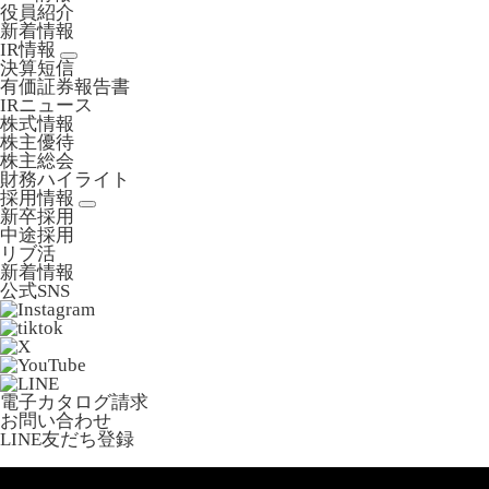
役員紹介
新着情報
IR情報
決算短信
有価証券報告書
IRニュース
株式情報
株主優待
株主総会
財務ハイライト
採用情報
新卒採用
中途採用
リブ活
新着情報
公式SNS
電子カタログ請求
お問い合わせ
LINE友だち登録