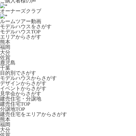
ご購入者様の声
オーナーズクラブ
ルームツアー動画
モデルハウスをさがす
モデルハウスTOP
エリアからさがす
熊本
福岡
大分
佐賀
鹿児島
千葉
目的別でさがす
モデルハウスからさがす
デザインからさがす
イベントからさがす
見学会からさがす
建売住宅・分譲地
建売住宅TOP
分譲地TOP
建売住宅をエリアからさがす
熊本
福岡
大分
佐賀