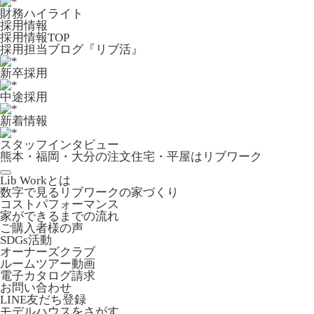
財務ハイライト
採用情報
採用情報TOP
採用担当ブログ『リブ活』
新卒採用
中途採用
新着情報
スタッフインタビュー
熊本・福岡・大分の注文住宅・平屋はリブワーク
Lib Workとは
数字で見るリブワークの家づくり
コストパフォーマンス
家ができるまでの流れ
ご購入者様の声
SDGs活動
オーナーズクラブ
ルームツアー動画
電子カタログ請求
お問い合わせ
LINE友だち登録
モデルハウスをさがす