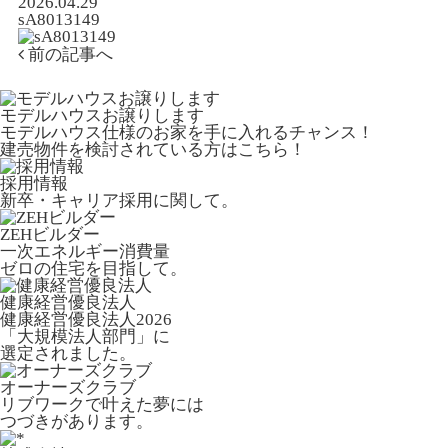
2026.04.29
sA8013149
前の記事へ
モデルハウスお譲りします
モデルハウス仕様のお家を手に入れるチャンス！
建売物件を検討されている方はこちら！
採用情報
新卒・キャリア採用に関して。
ZEHビルダー
一次エネルギー消費量
ゼロの住宅を目指して。
健康経営優良法人
健康経営優良法人2026
「大規模法人部門」に
選定されました。
オーナーズクラブ
リブワークで叶えた夢には
つづきがあります。