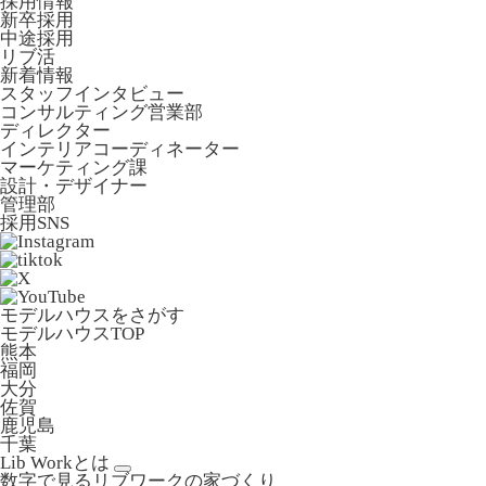
採用情報
新卒採用
中途採用
リブ活
新着情報
スタッフインタビュー
コンサルティング営業部
ディレクター
インテリアコーディネーター
マーケティング課
設計・デザイナー
管理部
採用SNS
モデルハウスをさがす
モデルハウスTOP
熊本
福岡
大分
佐賀
鹿児島
千葉
Lib Workとは
数字で見るリブワークの家づくり