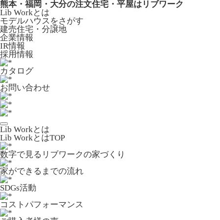
熊本・福岡・大分の注文住宅・平屋はリブワーク
Lib Workとは
モデルハウスをさがす
建売住宅・分譲地
企業情報
IR情報
採用情報
カタログ
お問い合わせ
Lib Workとは
Lib WorkとはTOP
数字で⾒るリブワークの家づくり
家ができるまでの流れ
SDGs活動
コストパフォーマンス