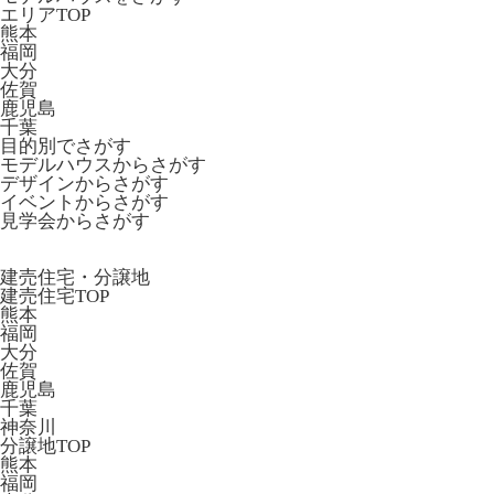
エリアTOP
熊本
福岡
大分
佐賀
鹿児島
千葉
目的別でさがす
モデルハウスからさがす
デザインからさがす
イベントからさがす
見学会からさがす
建売住宅・分譲地
建売住宅TOP
熊本
福岡
大分
佐賀
鹿児島
千葉
神奈川
分譲地TOP
熊本
福岡