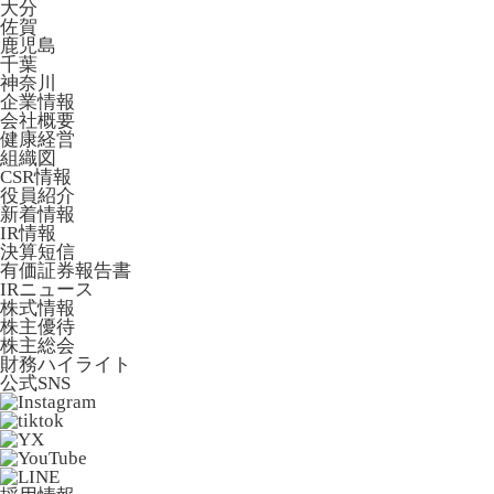
大分
佐賀
鹿児島
千葉
神奈川
企業情報
会社概要
健康経営
組織図
CSR情報
役員紹介
新着情報
IR情報
決算短信
有価証券報告書
IRニュース
株式情報
株主優待
株主総会
財務ハイライト
公式SNS