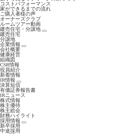
コストパフォーマンス
家ができるまでの流れ
ご購入者様の声
オーナーズクラブ
ルームツアー動画
建売住宅・分譲地
建売住宅
分譲地
企業情報
会社概要
健康経営
組織図
CSR情報
役員紹介
新着情報
IR情報
決算短信
有価証券報告書
IRニュース
株式情報
株主優待
株主総会
財務ハイライト
採用情報
新卒採用
中途採用