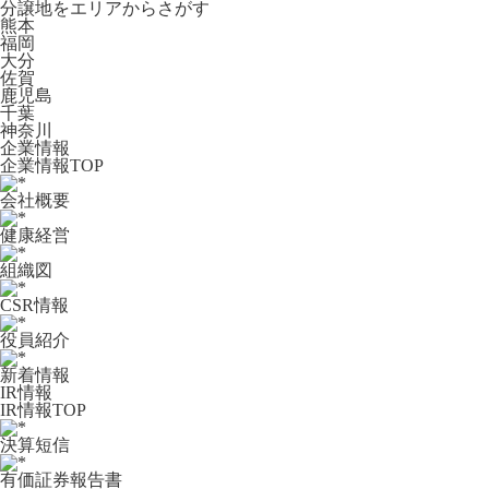
分譲地をエリアからさがす
熊本
福岡
大分
佐賀
鹿児島
千葉
神奈川
企業情報
企業情報TOP
会社概要
健康経営
組織図
CSR情報
役員紹介
新着情報
IR情報
IR情報TOP
決算短信
有価証券報告書