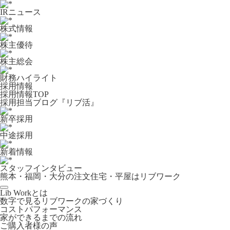
IRニュース
株式情報
株主優待
株主総会
財務ハイライト
採用情報
採用情報TOP
採用担当ブログ『リブ活』
新卒採用
中途採用
新着情報
スタッフインタビュー
熊本・福岡・大分の注文住宅・平屋はリブワーク
Lib Workとは
数字で見るリブワークの家づくり
コストパフォーマンス
家ができるまでの流れ
ご購入者様の声