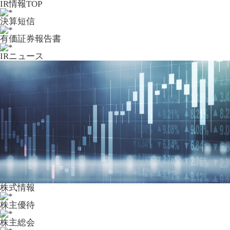
IR情報TOP
決算短信
有価証券報告書
IRニュース
株式情報
株主優待
株主総会