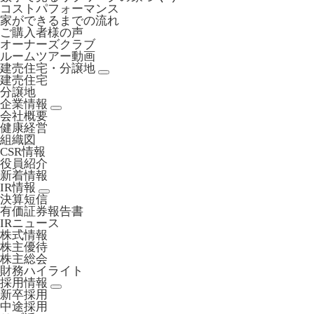
コストパフォーマンス
家ができるまでの流れ
ご購入者様の声
オーナーズクラブ
ルームツアー動画
建売住宅・分譲地
建売住宅
分譲地
企業情報
会社概要
健康経営
組織図
CSR情報
役員紹介
新着情報
IR情報
決算短信
有価証券報告書
IRニュース
株式情報
株主優待
株主総会
財務ハイライト
採用情報
新卒採用
中途採用