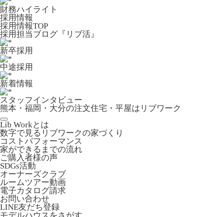
財務ハイライト
採用情報
採用情報TOP
採用担当ブログ『リブ活』
新卒採用
中途採用
新着情報
スタッフインタビュー
熊本・福岡・大分の注文住宅・平屋はリブワーク
Lib Workとは
数字で見るリブワークの家づくり
コストパフォーマンス
家ができるまでの流れ
ご購入者様の声
SDGs活動
オーナーズクラブ
ルームツアー動画
電子カタログ請求
お問い合わせ
LINE友だち登録
モデルハウスをさがす