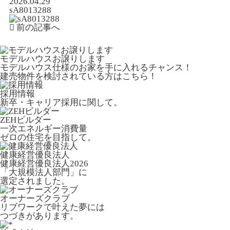
2026.04.29
sA8013288
前の記事へ
モデルハウスお譲りします
モデルハウス仕様のお家を手に入れるチャンス！
建売物件を検討されている方はこちら！
採用情報
新卒・キャリア採用に関して。
ZEHビルダー
一次エネルギー消費量
ゼロの住宅を目指して。
健康経営優良法人
健康経営優良法人2026
「大規模法人部門」に
選定されました。
オーナーズクラブ
リブワークで叶えた夢には
つづきがあります。