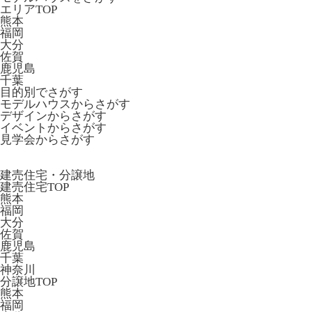
エリアTOP
熊本
福岡
大分
佐賀
鹿児島
千葉
目的別でさがす
モデルハウスからさがす
デザインからさがす
イベントからさがす
見学会からさがす
建売住宅・分譲地
建売住宅TOP
熊本
福岡
大分
佐賀
鹿児島
千葉
神奈川
分譲地TOP
熊本
福岡