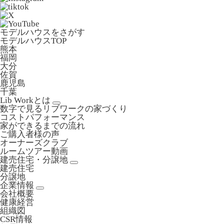
モデルハウスをさがす
モデルハウスTOP
熊本
福岡
大分
佐賀
鹿児島
千葉
Lib Workとは
数字で見るリブワークの家づくり
コストパフォーマンス
家ができるまでの流れ
ご購入者様の声
オーナーズクラブ
ルームツアー動画
建売住宅・分譲地
建売住宅
分譲地
企業情報
会社概要
健康経営
組織図
CSR情報