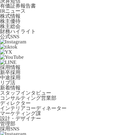
決算短信
有価証券報告書
IRニュース
株式情報
株主優待
株主総会
財務ハイライト
公式SNS
採用情報
新卒採用
中途採用
リブ活
新着情報
スタッフインタビュー
コンサルティング営業部
ディレクター
インテリアコーディネーター
マーケティング課
設計・デザイナー
管理部
採用SNS