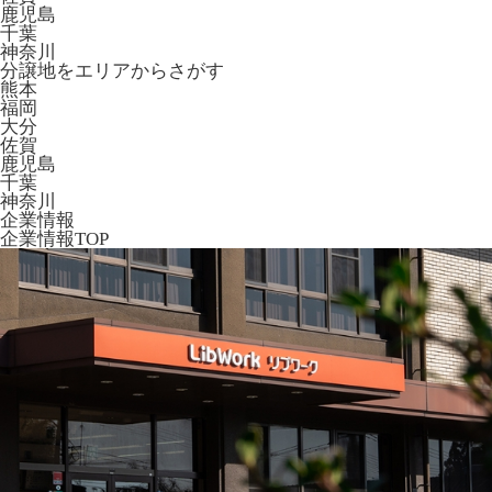
鹿児島
千葉
神奈川
分譲地をエリアからさがす
熊本
福岡
大分
佐賀
鹿児島
千葉
神奈川
企業情報
企業情報TOP