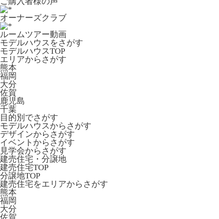
ご購入者様の声
オーナーズクラブ
ルームツアー動画
モデルハウスをさがす
モデルハウスTOP
エリアからさがす
熊本
福岡
大分
佐賀
鹿児島
千葉
目的別でさがす
モデルハウスからさがす
デザインからさがす
イベントからさがす
見学会からさがす
建売住宅・分譲地
建売住宅TOP
分譲地TOP
建売住宅をエリアからさがす
熊本
福岡
大分
佐賀