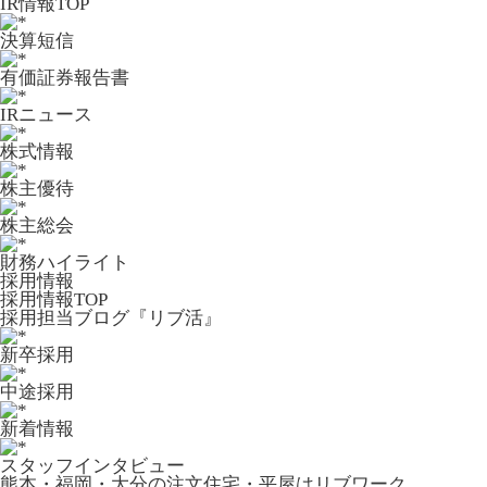
IR情報TOP
決算短信
有価証券報告書
IRニュース
株式情報
株主優待
株主総会
財務ハイライト
採用情報
採用情報TOP
採用担当ブログ『リブ活』
新卒採用
中途採用
新着情報
スタッフインタビュー
熊本・福岡・大分の注文住宅・平屋はリブワーク