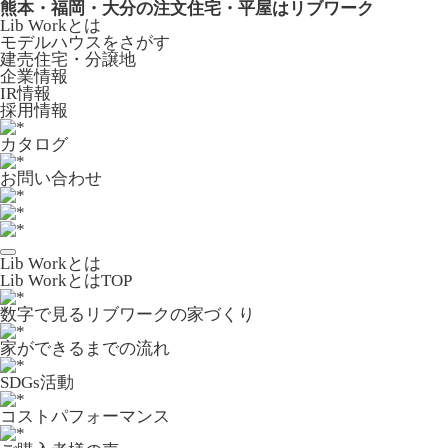
熊本・福岡・大分の注文住宅・平屋はリブワーク
Lib Workとは
モデルハウスをさがす
建売住宅・分譲地
企業情報
IR情報
採用情報
カタログ
お問い合わせ
Lib Workとは
Lib WorkとはTOP
数字で⾒るリブワークの家づくり
家ができるまでの流れ
SDGs活動
コストパフォーマンス