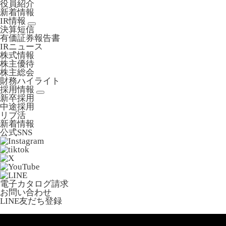
役員紹介
新着情報
IR情報
決算短信
有価証券報告書
IRニュース
株式情報
株主優待
株主総会
財務ハイライト
採用情報
新卒採用
中途採用
リブ活
新着情報
公式SNS
電子カタログ請求
お問い合わせ
LINE友だち登録