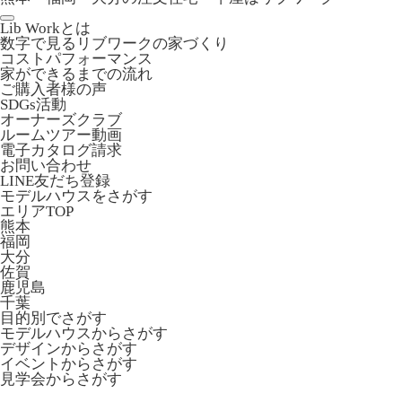
Lib Workとは
数字で見るリブワークの家づくり
コストパフォーマンス
家ができるまでの流れ
ご購入者様の声
SDGs活動
オーナーズクラブ
ルームツアー動画
電子カタログ請求
お問い合わせ
LINE友だち登録
モデルハウスをさがす
エリアTOP
熊本
福岡
大分
佐賀
鹿児島
千葉
目的別でさがす
モデルハウスからさがす
デザインからさがす
イベントからさがす
見学会からさがす