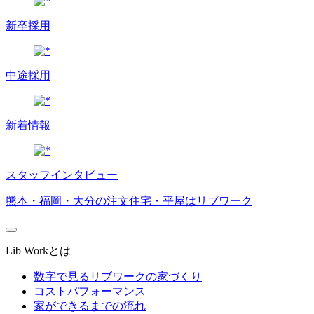
新卒採用
中途採用
新着情報
スタッフインタビュー
熊本・福岡・大分の注文住宅・平屋はリブワーク
Lib Workとは
数字で見るリブワークの家づくり
コストパフォーマンス
家ができるまでの流れ