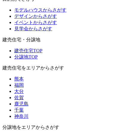
モデルハウスからさがす
デザインからさがす
イベントからさがす
見学会からさがす
建売住宅・分譲地
建売住宅TOP
分譲地TOP
建売住宅をエリアからさがす
熊本
福岡
大分
佐賀
鹿児島
千葉
神奈川
分譲地をエリアからさがす