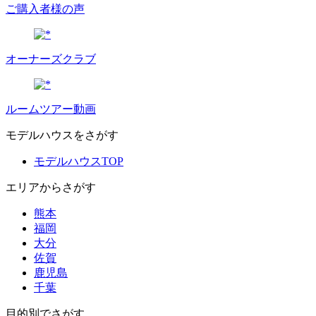
ご購入者様の声
オーナーズクラブ
ルームツアー動画
モデルハウスをさがす
モデルハウスTOP
エリアからさがす
熊本
福岡
大分
佐賀
鹿児島
千葉
目的別でさがす