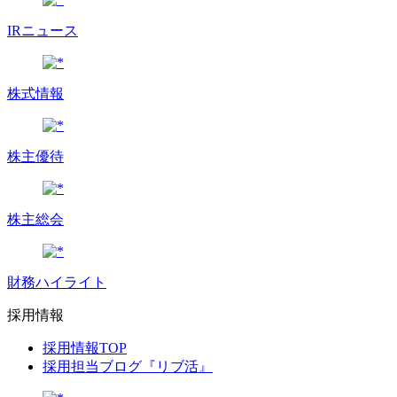
IRニュース
株式情報
株主優待
株主総会
財務ハイライト
採用情報
採用情報TOP
採用担当ブログ『リブ活』