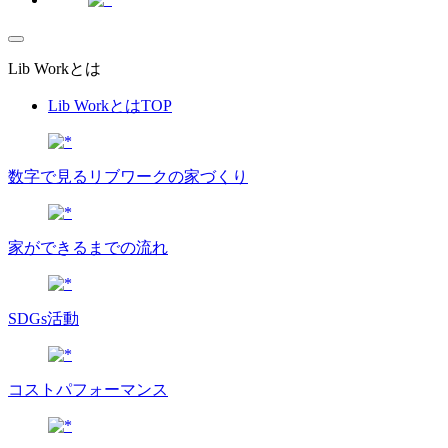
Lib Workとは
Lib WorkとはTOP
数字で⾒るリブワークの家づくり
家ができるまでの流れ
SDGs活動
コストパフォーマンス