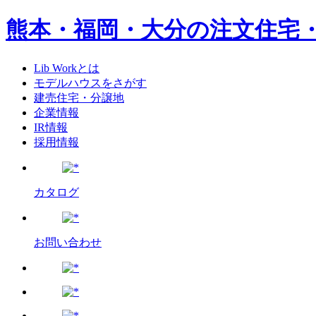
熊本・福岡・大分の注文住宅
Lib Workとは
モデルハウスをさがす
建売住宅・分譲地
企業情報
IR情報
採用情報
カタログ
お問い合わせ