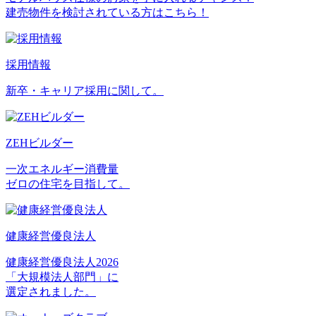
建売物件を検討されている方はこちら！
採用情報
新卒・キャリア採用に関して。
ZEHビルダー
一次エネルギー消費量
ゼロの住宅を目指して。
健康経営優良法人
健康経営優良法人2026
「大規模法人部門」に
選定されました。