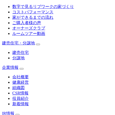
数字で見るリブワークの家づくり
コストパフォーマンス
家ができるまでの流れ
ご購入者様の声
オーナーズクラブ
ルームツアー動画
建売住宅・分譲地
建売住宅
分譲地
企業情報
会社概要
健康経営
組織図
CSR情報
役員紹介
新着情報
IR情報