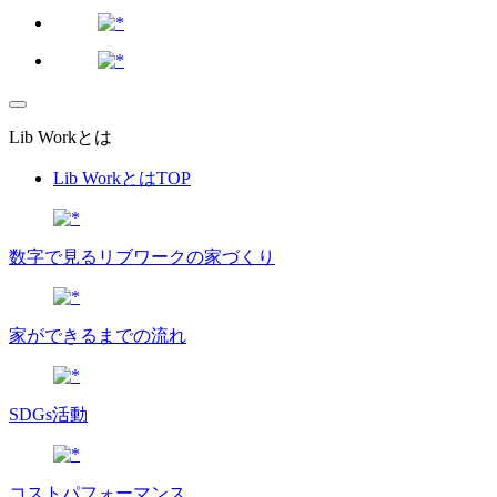
Lib Workとは
Lib WorkとはTOP
数字で⾒るリブワークの家づくり
家ができるまでの流れ
SDGs活動
コストパフォーマンス