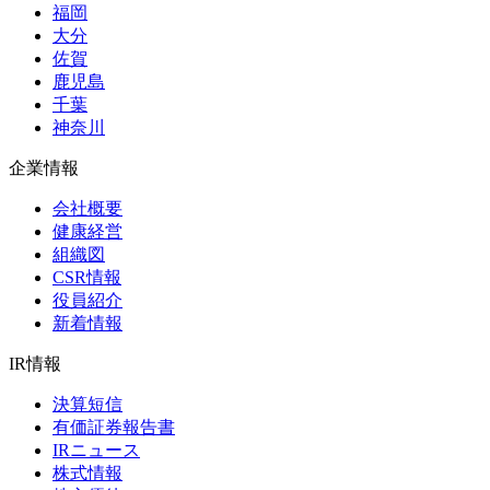
福岡
大分
佐賀
鹿児島
千葉
神奈川
企業情報
会社概要
健康経営
組織図
CSR情報
役員紹介
新着情報
IR情報
決算短信
有価証券報告書
IRニュース
株式情報