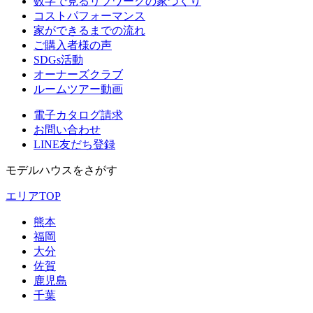
数字で見るリブワークの家づくり
コストパフォーマンス
家ができるまでの流れ
ご購入者様の声
SDGs活動
オーナーズクラブ
ルームツアー動画
電子カタログ請求
お問い合わせ
LINE友だち登録
モデルハウスをさがす
エリアTOP
熊本
福岡
大分
佐賀
鹿児島
千葉