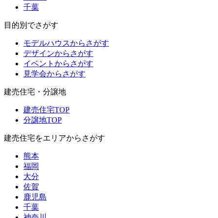
千葉
目的別でさがす
モデルハウスからさがす
デザインからさがす
イベントからさがす
見学会からさがす
建売住宅・分譲地
建売住宅TOP
分譲地TOP
建売住宅をエリアからさがす
熊本
福岡
大分
佐賀
鹿児島
千葉
神奈川