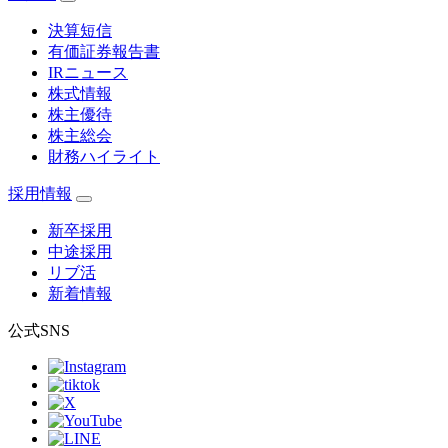
決算短信
有価証券報告書
IRニュース
株式情報
株主優待
株主総会
財務ハイライト
採用情報
新卒採用
中途採用
リブ活
新着情報
公式SNS