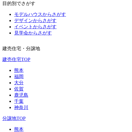
目的別でさがす
モデルハウスからさがす
デザインからさがす
イベントからさがす
見学会からさがす
建売住宅・分譲地
建売住宅TOP
熊本
福岡
大分
佐賀
鹿児島
千葉
神奈川
分譲地TOP
熊本