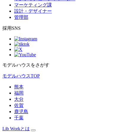
マーケティング課
設計・デザイナー
管理部
採用SNS
モデルハウスをさがす
モデルハウスTOP
熊本
福岡
大分
佐賀
鹿児島
千葉
Lib Workとは