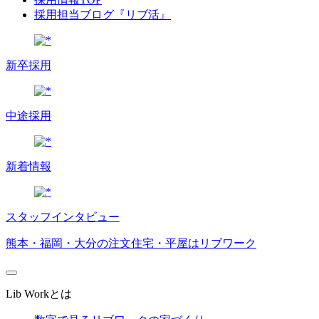
採用担当ブログ『リブ活』
新卒採用
中途採用
新着情報
スタッフインタビュー
熊本・福岡・大分の注文住宅・平屋はリブワーク
Lib Workとは