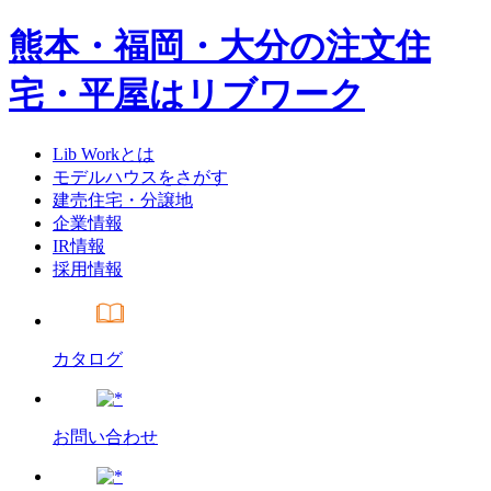
熊本・福岡・大分の注文住
宅・平屋はリブワーク
Lib Workとは
モデルハウスをさがす
建売住宅・分譲地
企業情報
IR情報
採用情報
カタログ
お問い合わせ