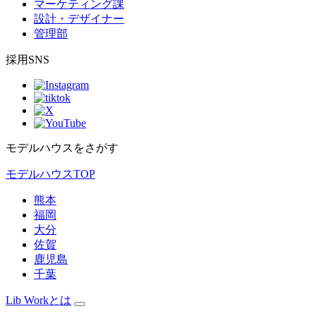
マーケティング課
設計・デザイナー
管理部
採用SNS
モデルハウスをさがす
モデルハウスTOP
熊本
福岡
大分
佐賀
鹿児島
千葉
Lib Workとは