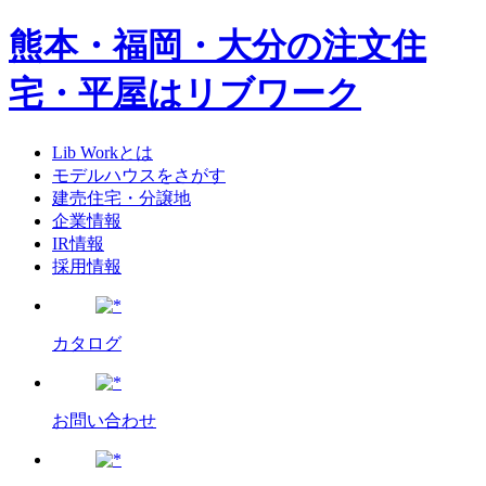
熊本・福岡・大分の注文住
宅・平屋はリブワーク
Lib Workとは
モデルハウスをさがす
建売住宅・分譲地
企業情報
IR情報
採用情報
カタログ
お問い合わせ