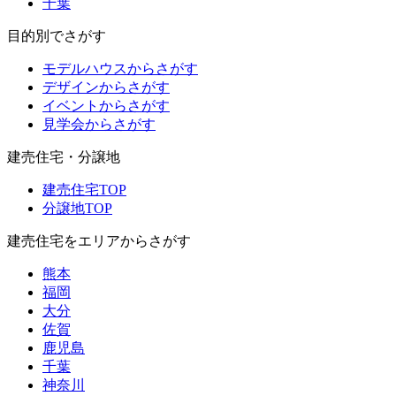
千葉
目的別でさがす
モデルハウスからさがす
デザインからさがす
イベントからさがす
見学会からさがす
建売住宅・分譲地
建売住宅TOP
分譲地TOP
建売住宅をエリアからさがす
熊本
福岡
大分
佐賀
鹿児島
千葉
神奈川