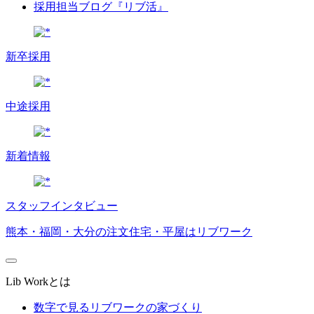
採用担当ブログ『リブ活』
新卒採用
中途採用
新着情報
スタッフインタビュー
熊本・福岡・大分の注文住宅・平屋はリブワーク
Lib Workとは
数字で見るリブワークの家づくり