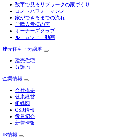
数字で見るリブワークの家づくり
コストパフォーマンス
家ができるまでの流れ
ご購入者様の声
オーナーズクラブ
ルームツアー動画
建売住宅・分譲地
建売住宅
分譲地
企業情報
会社概要
健康経営
組織図
CSR情報
役員紹介
新着情報
IR情報