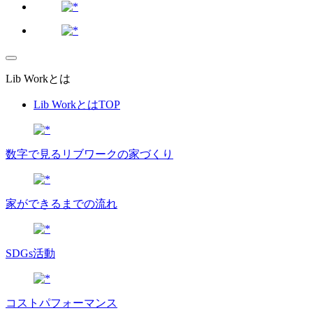
Lib Workとは
Lib WorkとはTOP
数字で⾒るリブワークの家づくり
家ができるまでの流れ
SDGs活動
コストパフォーマンス