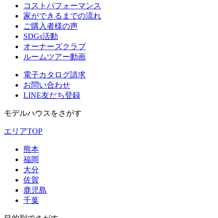
コストパフォーマンス
家ができるまでの流れ
ご購入者様の声
SDGs活動
オーナーズクラブ
ルームツアー動画
電子カタログ請求
お問い合わせ
LINE友だち登録
モデルハウスをさがす
エリアTOP
熊本
福岡
大分
佐賀
鹿児島
千葉