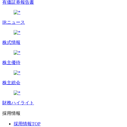
有価証券報告書
IRニュース
株式情報
株主優待
株主総会
財務ハイライト
採用情報
採用情報TOP