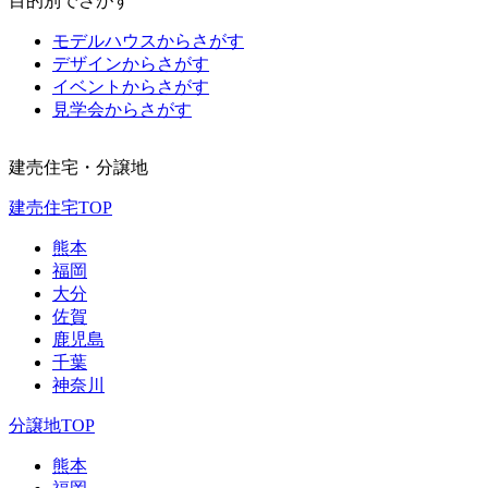
目的別でさがす
モデルハウスからさがす
デザインからさがす
イベントからさがす
見学会からさがす
建売住宅・分譲地
建売住宅TOP
熊本
福岡
大分
佐賀
鹿児島
千葉
神奈川
分譲地TOP
熊本