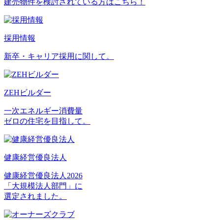
建売物件を検討されている方はこちら！
採用情報
新卒・キャリア採用に関して。
ZEHビルダー
一次エネルギー消費量
ゼロの住宅を目指して。
健康経営優良法人
健康経営優良法人2026
「大規模法人部門」に
選定されました。