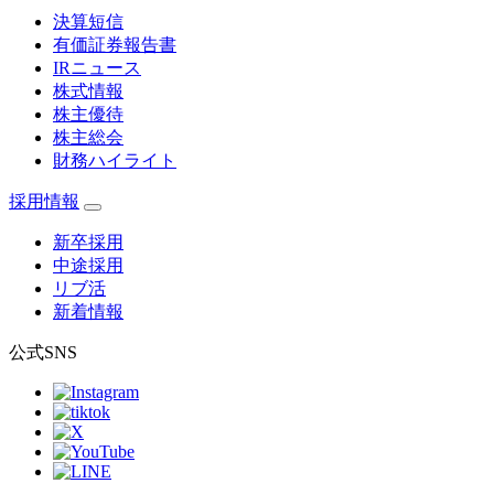
決算短信
有価証券報告書
IRニュース
株式情報
株主優待
株主総会
財務ハイライト
採用情報
新卒採用
中途採用
リブ活
新着情報
公式SNS