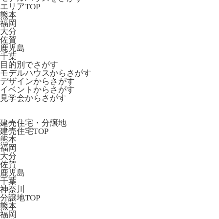
エリアTOP
熊本
福岡
大分
佐賀
鹿児島
千葉
目的別でさがす
モデルハウスからさがす
デザインからさがす
イベントからさがす
見学会からさがす
建売住宅・分譲地
建売住宅TOP
熊本
福岡
大分
佐賀
鹿児島
千葉
神奈川
分譲地TOP
熊本
福岡