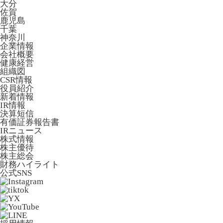
大分
佐賀
鹿児島
千葉
神奈川
企業情報
会社概要
健康経営
組織図
CSR情報
役員紹介
新着情報
IR情報
決算短信
有価証券報告書
IRニュース
株式情報
株主優待
株主総会
財務ハイライト
公式SNS