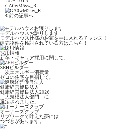
2025.10.03
GA0wM5sw_R
前の記事へ
モデルハウスお譲りします
モデルハウス仕様のお家を手に入れるチャンス！
建売物件を検討されている方はこちら！
採用情報
新卒・キャリア採用に関して。
ZEHビルダー
一次エネルギー消費量
ゼロの住宅を目指して。
健康経営優良法人
健康経営優良法人2026
「大規模法人部門」に
選定されました。
オーナーズクラブ
リブワークで叶えた夢には
つづきがあります。