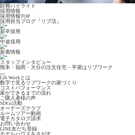
財務ハイライト
採用情報
採用情報TOP
採用担当ブログ『リブ活』
新卒採用
中途採用
新着情報
スタッフインタビュー
熊本・福岡・大分の注文住宅・平屋はリブワーク
Lib Workとは
数字で見るリブワークの家づくり
コストパフォーマンス
家ができるまでの流れ
ご購入者様の声
SDGs活動
オーナーズクラブ
ルームツアー動画
電子カタログ請求
お問い合わせ
LINE友だち登録
モデルハウスをさがす