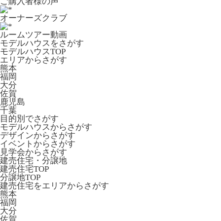
ご購入者様の声
オーナーズクラブ
ルームツアー動画
モデルハウスをさがす
モデルハウスTOP
エリアからさがす
熊本
福岡
大分
佐賀
鹿児島
千葉
目的別でさがす
モデルハウスからさがす
デザインからさがす
イベントからさがす
見学会からさがす
建売住宅・分譲地
建売住宅TOP
分譲地TOP
建売住宅をエリアからさがす
熊本
福岡
大分
佐賀