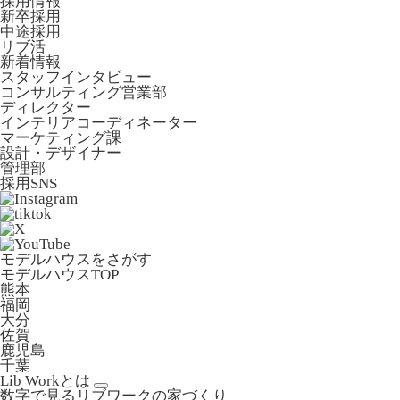
採用情報
新卒採用
中途採用
リブ活
新着情報
スタッフインタビュー
コンサルティング営業部
ディレクター
インテリアコーディネーター
マーケティング課
設計・デザイナー
管理部
採用SNS
モデルハウスをさがす
モデルハウスTOP
熊本
福岡
大分
佐賀
鹿児島
千葉
Lib Workとは
数字で見るリブワークの家づくり