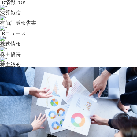
IR情報TOP
決算短信
有価証券報告書
IRニュース
株式情報
株主優待
株主総会