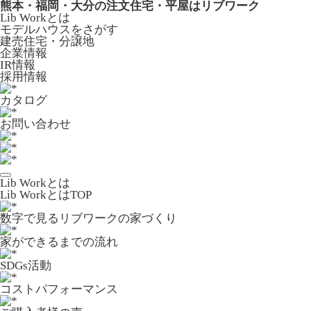
熊本・福岡・大分の注文住宅・平屋はリブワーク
Lib Workとは
モデルハウスをさがす
建売住宅・分譲地
企業情報
IR情報
採用情報
カタログ
お問い合わせ
Lib Workとは
Lib WorkとはTOP
数字で⾒るリブワークの家づくり
家ができるまでの流れ
SDGs活動
コストパフォーマンス