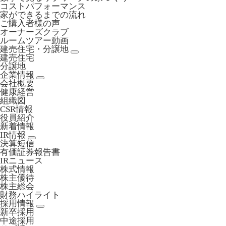
コストパフォーマンス
家ができるまでの流れ
ご購入者様の声
オーナーズクラブ
ルームツアー動画
建売住宅・分譲地
建売住宅
分譲地
企業情報
会社概要
健康経営
組織図
CSR情報
役員紹介
新着情報
IR情報
決算短信
有価証券報告書
IRニュース
株式情報
株主優待
株主総会
財務ハイライト
採用情報
新卒採用
中途採用