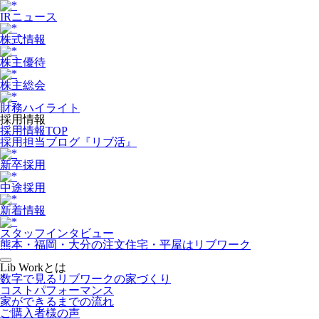
IRニュース
株式情報
株主優待
株主総会
財務ハイライト
採用情報
採用情報TOP
採用担当ブログ『リブ活』
新卒採用
中途採用
新着情報
スタッフインタビュー
熊本・福岡・大分の注文住宅・平屋はリブワーク
Lib Workとは
数字で見るリブワークの家づくり
コストパフォーマンス
家ができるまでの流れ
ご購入者様の声