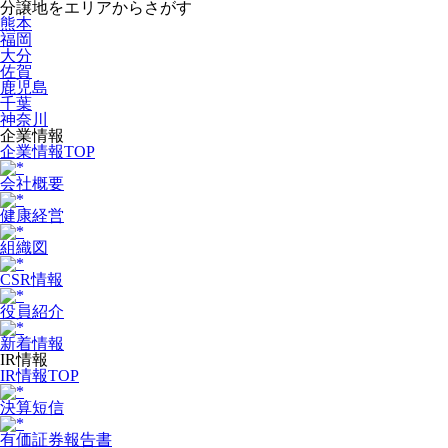
分譲地をエリアからさがす
熊本
福岡
大分
佐賀
鹿児島
千葉
神奈川
企業情報
企業情報TOP
会社概要
健康経営
組織図
CSR情報
役員紹介
新着情報
IR情報
IR情報TOP
決算短信
有価証券報告書