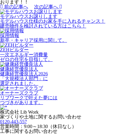
おります！！
前の記事へ
次の記事へ
モデルハウスお譲りします
モデルハウス仕様のお家を手に入れるチャンス！
建売物件を検討されている方はこちら！
採用情報
新卒・キャリア採用に関して。
ZEHビルダー
一次エネルギー消費量
ゼロの住宅を目指して。
健康経営優良法人
健康経営優良法人2026
「大規模法人部門」に
選定されました。
オーナーズクラブ
リブワークで叶えた夢には
つづきがあります。
株式会社 Lib Work
家づくりや土地に関するお問い合わせ
0120-443-557
営業時間：9:00～18:30（休日なし）
工事に関するお問い合わせ