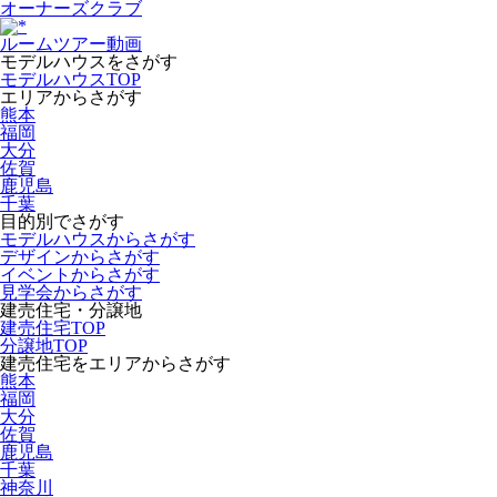
オーナーズクラブ
ルームツアー動画
モデルハウスをさがす
モデルハウスTOP
エリアからさがす
熊本
福岡
大分
佐賀
鹿児島
千葉
目的別でさがす
モデルハウスからさがす
デザインからさがす
イベントからさがす
見学会からさがす
建売住宅・分譲地
建売住宅TOP
分譲地TOP
建売住宅をエリアからさがす
熊本
福岡
大分
佐賀
鹿児島
千葉
神奈川