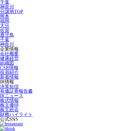
千葉
神奈川
分譲地TOP
熊本
福岡
大分
佐賀
鹿児島
千葉
神奈川
企業情報
会社概要
健康経営
組織図
CSR情報
役員紹介
新着情報
IR情報
決算短信
有価証券報告書
IRニュース
株式情報
株主優待
株主総会
財務ハイライト
公式SNS