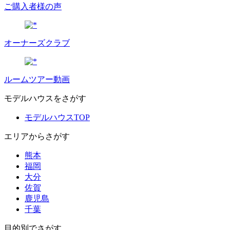
ご購入者様の声
オーナーズクラブ
ルームツアー動画
モデルハウスをさがす
モデルハウスTOP
エリアからさがす
熊本
福岡
大分
佐賀
鹿児島
千葉
目的別でさがす