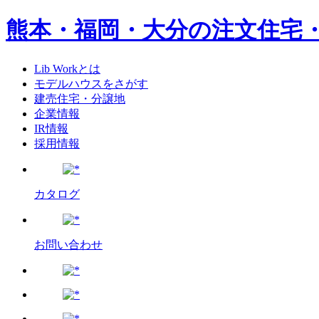
熊本・福岡・大分の注文住宅
Lib Workとは
モデルハウスをさがす
建売住宅・分譲地
企業情報
IR情報
採用情報
カタログ
お問い合わせ