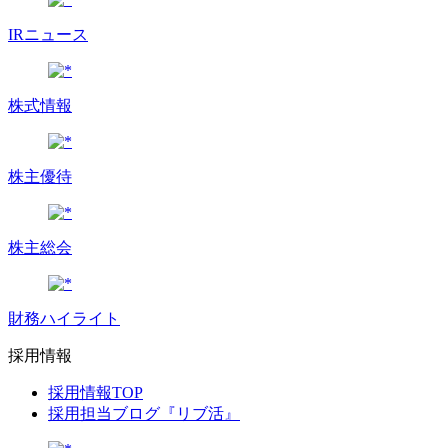
IRニュース
株式情報
株主優待
株主総会
財務ハイライト
採用情報
採用情報TOP
採用担当ブログ『リブ活』