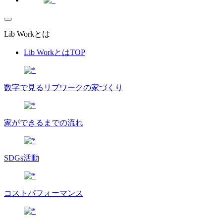
Lib Workとは
Lib WorkとはTOP
数字で⾒るリブワークの家づくり
家ができるまでの流れ
SDGs活動
コストパフォーマンス