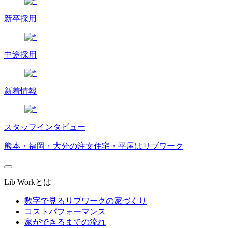
新卒採用
中途採用
新着情報
スタッフインタビュー
熊本・福岡・大分の注文住宅・平屋はリブワーク
Lib Workとは
数字で見るリブワークの家づくり
コストパフォーマンス
家ができるまでの流れ