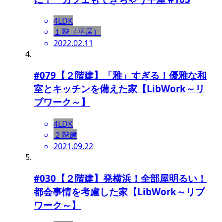
4LDK
１階（平屋）
2022.02.11
#079【２階建】「雅」すぎる！優雅な和
室とキッチンを備えた家【LibWork～リ
ブワーク～】
4LDK
２階建
2021.09.22
#030【２階建】発横浜！全部屋明るい！
都会事情を考慮した家【LibWork～リブ
ワーク～】