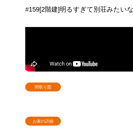
#159[2階建]明るすぎて別荘みたいな
間取り図
お家の詳細