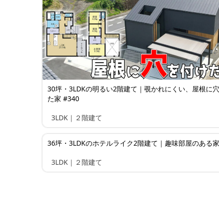
30坪・3LDKの明るい2階建て｜覗かれにくい、屋根に
た家 #340
3LDK｜２階建て
36坪・3LDKのホテルライク2階建て｜趣味部屋のある家 
3LDK｜２階建て