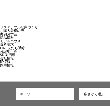
サステナブルな家づくり
ご購入者様の声
実例見学会
商品情報
モデルハウス
資料請求
LINE友だち登録
分譲地一覧
SDGs活動
会社情報
IR情報
採用情報