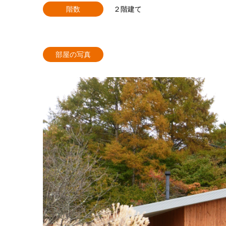
階数
２階建て
部屋の写真