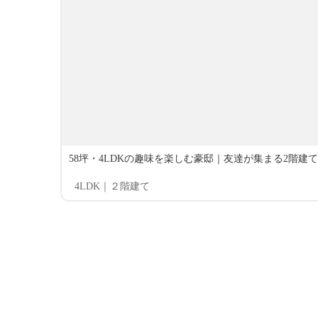
58坪・4LDKの趣味を楽しむ豪邸｜友達が集まる2階建て #
4LDK｜２階建て