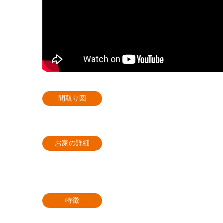
間取り図
お家の詳細
特徴