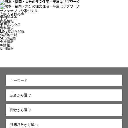
サステナブルな家づくり
ご購入者様の声
実例見学会
商品情報
モデルハウス
資料請求
LINE友だち登録
分譲地一覧
SDGs活動
会社情報
IR情報
採用情報