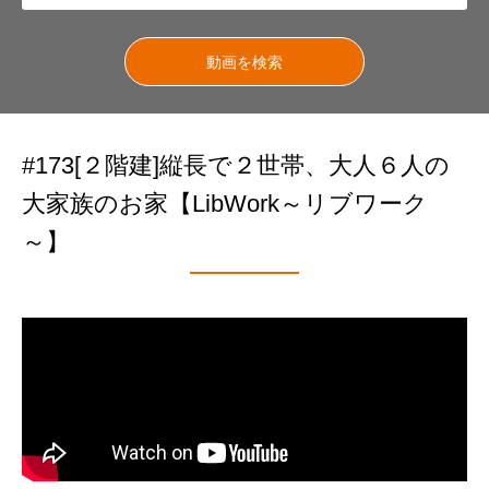
#173[２階建]縦長で２世帯、大人６人の
大家族のお家【LibWork～リブワーク
～】