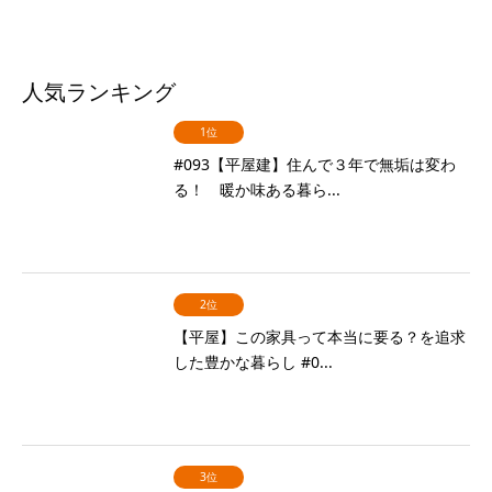
人気ランキング
1位
#093【平屋建】住んで３年で無垢は変わ
る！ 暖か味ある暮ら...
2位
【平屋】この家具って本当に要る？を追求
した豊かな暮らし #0...
3位