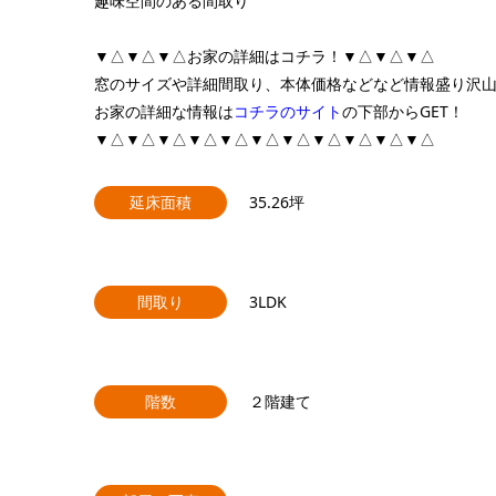
趣味空間のある間取り
▼△▼△▼△お家の詳細はコチラ！▼△▼△▼△
窓のサイズや詳細間取り、本体価格などなど情報盛り沢
お家の詳細な情報は
コチラのサイト
の下部からGET！
▼△▼△▼△▼△▼△▼△▼△▼△▼△▼△▼△
延床面積
35.26坪
間取り
3LDK
階数
２階建て