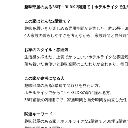
趣味部屋のある36坪・3LDK 2階建て｜ホテルライクで生活
この家はどんな2階建て？
趣味を思いきり楽しめる専用空間が充実した、約36坪・3
4人家族の暮らしやすさを考えながら、家族時間と自分時
お家のスタイル・雰囲気
生活感を抑えた、上質でかっこいいホテルライクな雰囲
落ち着いた色使いと趣味空間のこだわりが合わさり、毎
この家が参考になる人
趣味部屋のある2階建て間取りを見たい方。
ホテルライクでかっこいい3LDKの家に憧れる方。
36坪前後の2階建てで、家族時間と自分時間を両立した
関連キーワード
趣味部屋のある家／ホテルライクな2階建て／36坪 2階