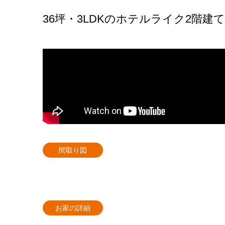
36坪・3LDKのホテルライク2階建て
間取り図
お家の詳細