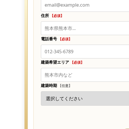
住所
【必須】
電話番号
【必須】
建築希望エリア
【必須】
建築時期
【任意】