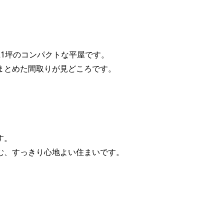
1坪のコンパクトな平屋です。
まとめた間取りが見どころです。
す。
む、すっきり心地よい住まいです。