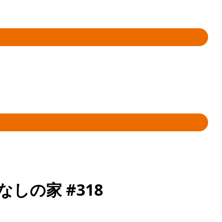
しの家 #318