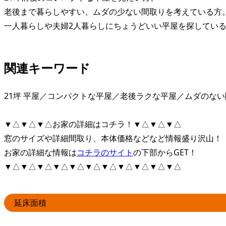
老後まで暮らしやすい、ムダの少ない間取りを考えている方
一人暮らしや夫婦2人暮らしにちょうどいい平屋を探してい
関連キーワード
21坪 平屋／コンパクトな平屋／老後ラクな平屋／ムダのない間
▼△▼△▼△お家の詳細はコチラ！▼△▼△▼△
窓のサイズや詳細間取り、本体価格などなど情報盛り沢山！
お家の詳細な情報は
コチラのサイト
の下部からGET！
▼△▼△▼△▼△▼△▼△▼△▼△▼△▼△▼△
延床面積