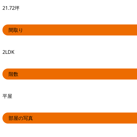
21.72坪
間取り
2LDK
階数
平屋
部屋の写真