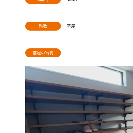
階数
平屋
部屋の写真