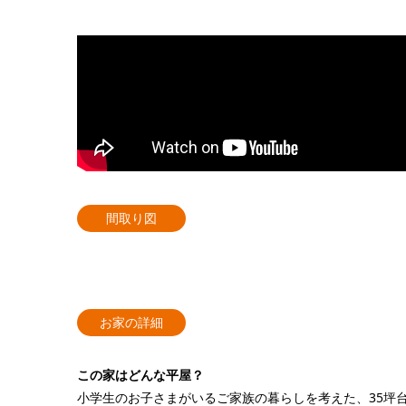
間取り図
お家の詳細
この家はどんな平屋？
小学生のお子さまがいるご家族の暮らしを考えた、35坪台