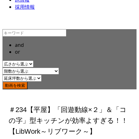
採用情報
and
or
＃234【平屋】「回遊動線×２」＆「コ
の字」型キッチンが効率よすぎる！！
【LibWork～リブワーク～】