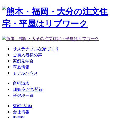
サステナブルな家づくり
ご購入者様の声
実例見学会
商品情報
モデルハウス
資料請求
LINE友だち登録
分譲地一覧
SDGs活動
会社情報
IR情報