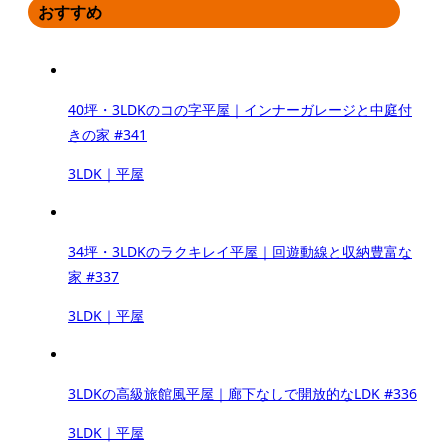
おすすめ
40坪・3LDKのコの字平屋｜インナーガレージと中庭付
きの家 #341
3LDK｜平屋
34坪・3LDKのラクキレイ平屋｜回遊動線と収納豊富な
家 #337
3LDK｜平屋
3LDKの高級旅館風平屋｜廊下なしで開放的なLDK #336
3LDK｜平屋