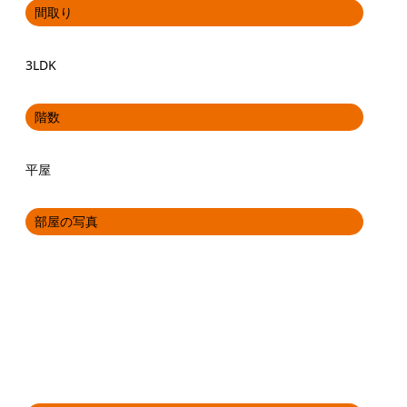
間取り
3LDK
階数
平屋
部屋の写真