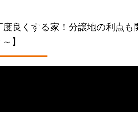
離を丁度良くする家！分譲地の利点も
ク～】