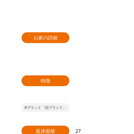
お家の詳細
特徴
#ブランド「旧ブランド」
延床面積
27