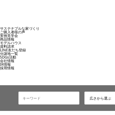
サステナブルな家づくり
ご購入者様の声
実例見学会
商品情報
モデルハウス
資料請求
LINE友だち登録
分譲地一覧
SDGs活動
会社情報
IR情報
採用情報