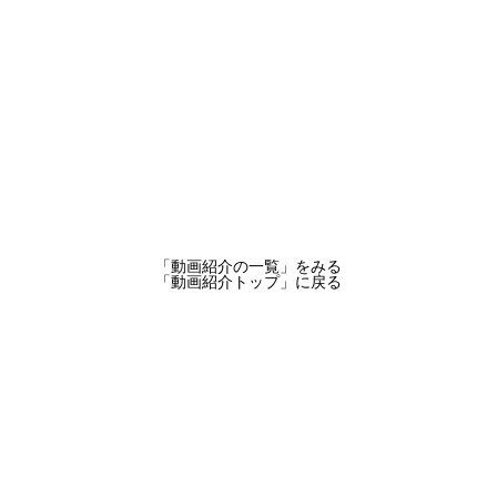
「動画紹介の一覧」
をみる
「動画紹介トップ」
に戻る