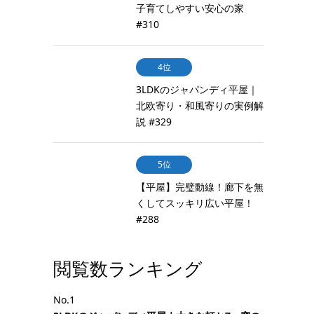
子育てしやすい安心の家
#310
4位
3LDKのジャパンディ平屋｜
北欧寄り・和風寄りの実例解
説 #329
5位
【平屋】完璧動線！廊下を無
くしてスッキリ広い平屋！
#288
閲覧数ランキング
No.1