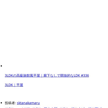
3LDKの高級旅館風平屋｜廊下なしで開放的なLDK #336
3LDK｜平屋
投稿者:
sktanakamaru