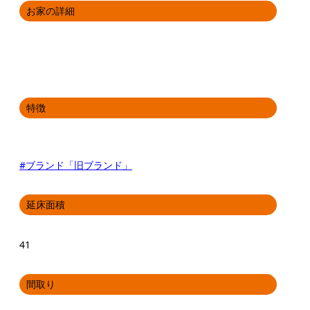
お家の詳細
特徴
#ブランド「旧ブランド」
延床面積
41
間取り