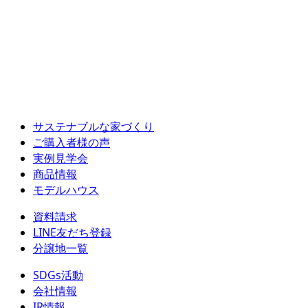
サステナブルな家づくり
ご購入者様の声
実例見学会
商品情報
モデルハウス
資料請求
LINE友だち登録
分譲地一覧
SDGs活動
会社情報
IR情報