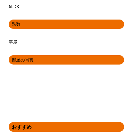
6LDK
階数
平屋
部屋の写真
おすすめ