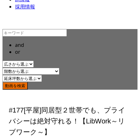
採用情報
and
or
#177[平屋]同居型２世帯でも、プライ
バシーは絶対守れる！【LibWork～リ
ブワーク～】