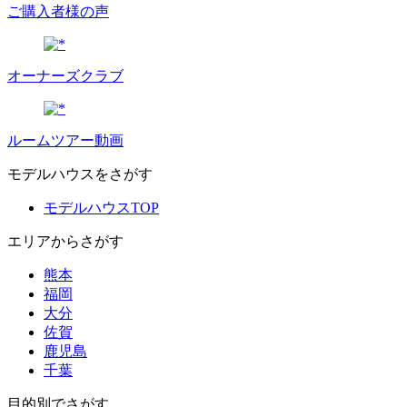
ご購入者様の声
オーナーズクラブ
ルームツアー動画
モデルハウスをさがす
モデルハウスTOP
エリアからさがす
熊本
福岡
大分
佐賀
鹿児島
千葉
目的別でさがす