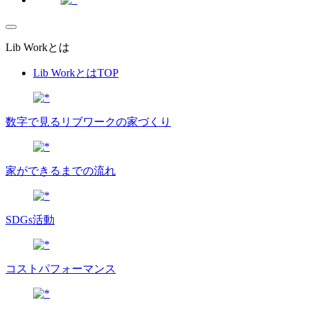
Lib Workとは
Lib WorkとはTOP
数字で⾒るリブワークの家づくり
家ができるまでの流れ
SDGs活動
コストパフォーマンス