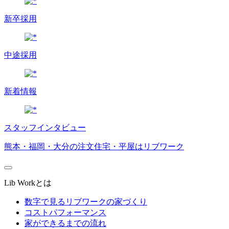
新卒採用
中途採用
新着情報
スタッフインタビュー
熊本・福岡・大分の注文住宅・平屋はリブワーク
Lib Workとは
数字で見るリブワークの家づくり
コストパフォーマンス
家ができるまでの流れ