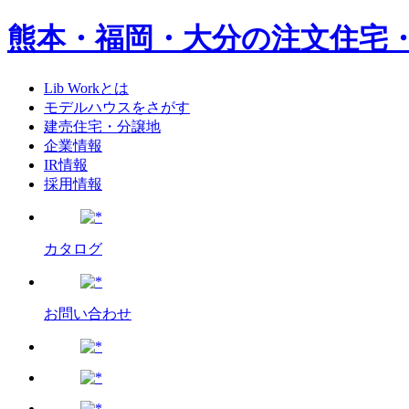
熊本・福岡・大分の注文住宅
Lib Workとは
モデルハウスをさがす
建売住宅・分譲地
企業情報
IR情報
採用情報
カタログ
お問い合わせ