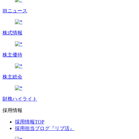
IRニュース
株式情報
株主優待
株主総会
財務ハイライト
採用情報
採用情報TOP
採用担当ブログ『リブ活』