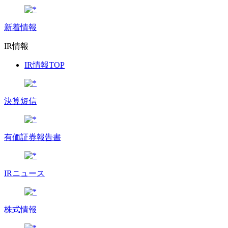
新着情報
IR情報
IR情報TOP
決算短信
有価証券報告書
IRニュース
株式情報