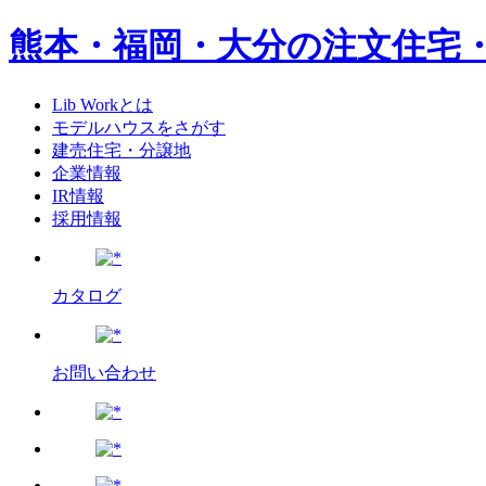
熊本・福岡・大分の注文住宅
Lib Workとは
モデルハウスをさがす
建売住宅・分譲地
企業情報
IR情報
採用情報
カタログ
お問い合わせ