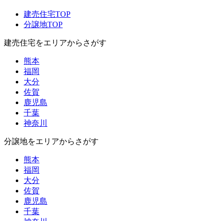
建売住宅TOP
分譲地TOP
建売住宅をエリアからさがす
熊本
福岡
大分
佐賀
鹿児島
千葉
神奈川
分譲地をエリアからさがす
熊本
福岡
大分
佐賀
鹿児島
千葉