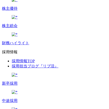
株主優待
株主総会
財務ハイライト
採用情報
採用情報TOP
採用担当ブログ『リブ活』
新卒採用
中途採用