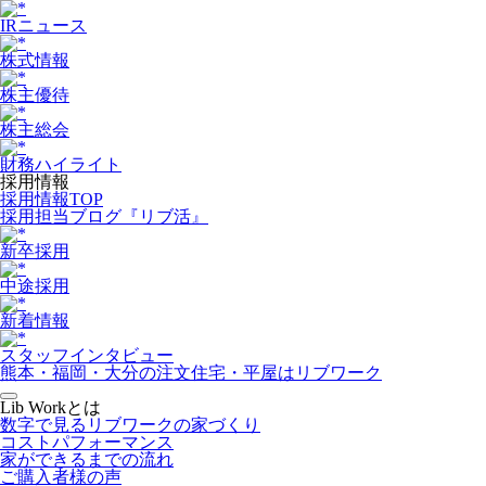
IRニュース
株式情報
株主優待
株主総会
財務ハイライト
採用情報
採用情報TOP
採用担当ブログ『リブ活』
新卒採用
中途採用
新着情報
スタッフインタビュー
熊本・福岡・大分の注文住宅・平屋はリブワーク
Lib Workとは
数字で見るリブワークの家づくり
コストパフォーマンス
家ができるまでの流れ
ご購入者様の声