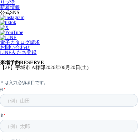
リブ活
新着情報
公式SNS
電子カタログ請求
お問い合わせ
LINE友だち登録
来場予約
RESERVE
【2F】宇城市 A様邸2026年06月20日(土)