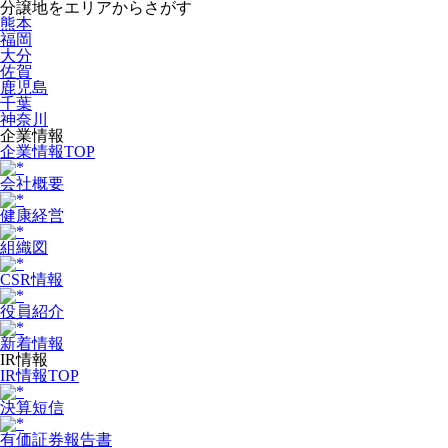
分譲地をエリアからさがす
熊本
福岡
大分
佐賀
鹿児島
千葉
神奈川
企業情報
企業情報TOP
会社概要
健康経営
組織図
CSR情報
役員紹介
新着情報
IR情報
IR情報TOP
決算短信
有価証券報告書