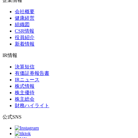
企業情報
会社概要
健康経営
組織図
CSR情報
役員紹介
新着情報
IR情報
決算短信
有価証券報告書
IRニュース
株式情報
株主優待
株主総会
財務ハイライト
公式SNS