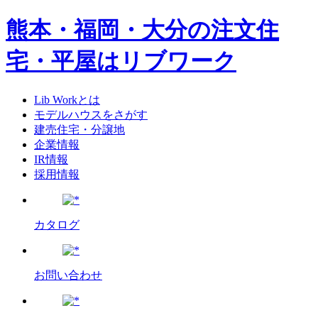
熊本・福岡・大分の注文住
宅・平屋はリブワーク
Lib Workとは
モデルハウスをさがす
建売住宅・分譲地
企業情報
IR情報
採用情報
カタログ
お問い合わせ