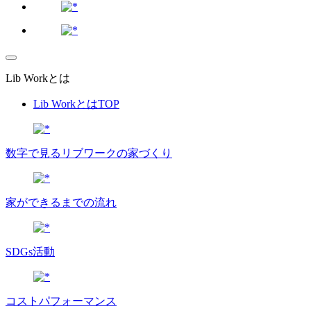
Lib Workとは
Lib WorkとはTOP
数字で⾒るリブワークの家づくり
家ができるまでの流れ
SDGs活動
コストパフォーマンス