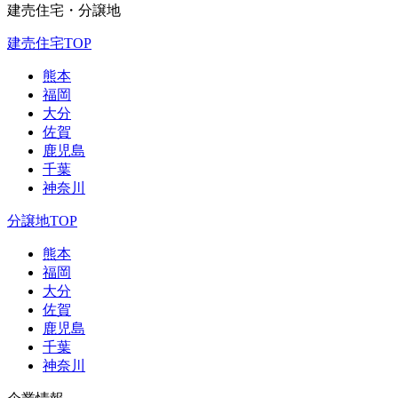
建売住宅・分譲地
建売住宅TOP
熊本
福岡
大分
佐賀
鹿児島
千葉
神奈川
分譲地TOP
熊本
福岡
大分
佐賀
鹿児島
千葉
神奈川