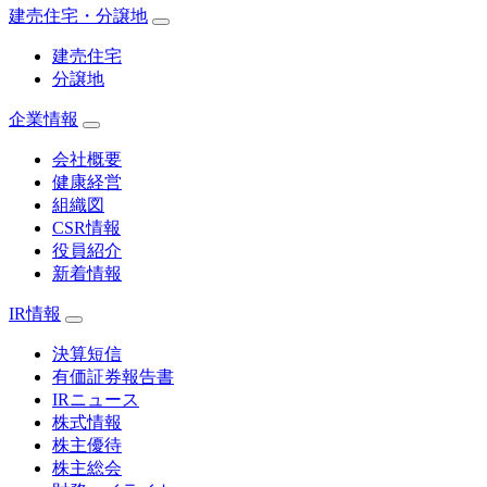
建売住宅・分譲地
建売住宅
分譲地
企業情報
会社概要
健康経営
組織図
CSR情報
役員紹介
新着情報
IR情報
決算短信
有価証券報告書
IRニュース
株式情報
株主優待
株主総会