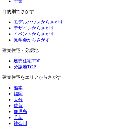
千葉
目的別でさがす
モデルハウスからさがす
デザインからさがす
イベントからさがす
見学会からさがす
建売住宅・分譲地
建売住宅TOP
分譲地TOP
建売住宅をエリアからさがす
熊本
福岡
大分
佐賀
鹿児島
千葉
神奈川