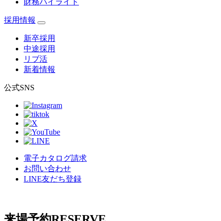
財務ハイライト
採用情報
新卒採用
中途採用
リブ活
新着情報
公式SNS
電子カタログ請求
お問い合わせ
LINE友だち登録
来場予約
RESERVE