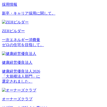
採用情報
新卒・キャリア採用に関して。
ZEHビルダー
一次エネルギー消費量
ゼロの住宅を目指して。
健康経営優良法人
健康経営優良法人2026
「大規模法人部門」に
選定されました。
オーナーズクラブ