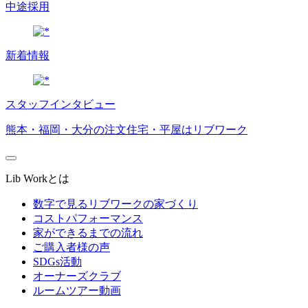
中途採用
新着情報
スタッフインタビュー
熊本・福岡・大分の注文住宅・平屋はリブワーク
Lib Workとは
数字で見るリブワークの家づくり
コストパフォーマンス
家ができるまでの流れ
ご購入者様の声
SDGs活動
オーナーズクラブ
ルームツアー動画