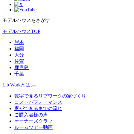
モデルハウスをさがす
モデルハウスTOP
熊本
福岡
大分
佐賀
鹿児島
千葉
Lib Workとは
数字で見るリブワークの家づくり
コストパフォーマンス
家ができるまでの流れ
ご購入者様の声
オーナーズクラブ
ルームツアー動画