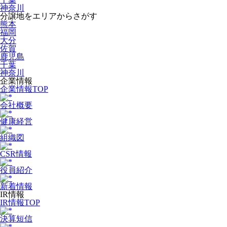
神奈川
分譲地をエリアからさがす
熊本
福岡
大分
佐賀
鹿児島
千葉
神奈川
企業情報
企業情報TOP
会社概要
健康経営
組織図
CSR情報
役員紹介
新着情報
IR情報
IR情報TOP
決算短信