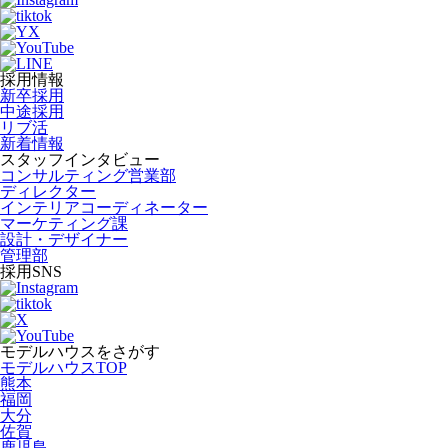
採用情報
新卒採用
中途採用
リブ活
新着情報
スタッフインタビュー
コンサルティング営業部
ディレクター
インテリアコーディネーター
マーケティング課
設計・デザイナー
管理部
採用SNS
モデルハウスをさがす
モデルハウスTOP
熊本
福岡
大分
佐賀
鹿児島