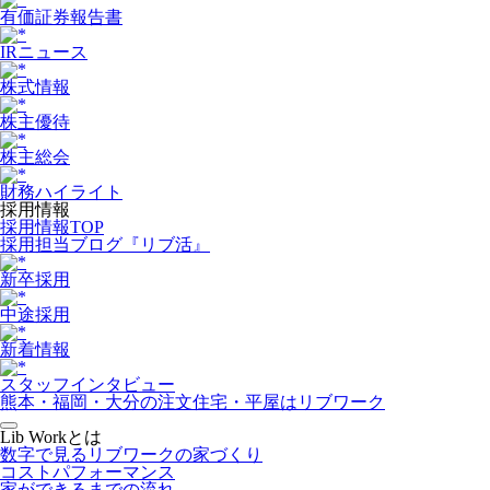
有価証券報告書
IRニュース
株式情報
株主優待
株主総会
財務ハイライト
採用情報
採用情報TOP
採用担当ブログ『リブ活』
新卒採用
中途採用
新着情報
スタッフインタビュー
熊本・福岡・大分の注文住宅・平屋はリブワーク
Lib Workとは
数字で見るリブワークの家づくり
コストパフォーマンス
家ができるまでの流れ