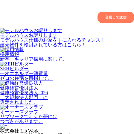
モデルハウスお譲りします
モデルハウス仕様のお家を手に入れるチャンス！
建売物件を検討されている方はこちら！
採用情報
新卒・キャリア採用に関して。
ZEHビルダー
一次エネルギー消費量
ゼロの住宅を目指して。
健康経営優良法人
健康経営優良法人2026
「大規模法人部門」に
選定されました。
オーナーズクラブ
リブワークで叶えた夢には
つづきがあります。
株式会社 Lib Work