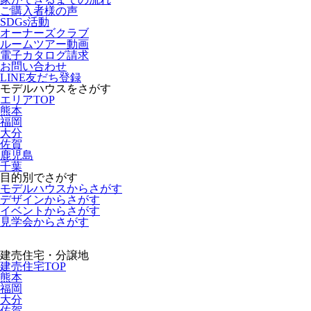
ご購入者様の声
SDGs活動
オーナーズクラブ
ルームツアー動画
電子カタログ請求
お問い合わせ
LINE友だち登録
モデルハウスをさがす
エリアTOP
熊本
福岡
大分
佐賀
鹿児島
千葉
目的別でさがす
モデルハウスからさがす
デザインからさがす
イベントからさがす
見学会からさがす
建売住宅・分譲地
建売住宅TOP
熊本
福岡
大分
佐賀