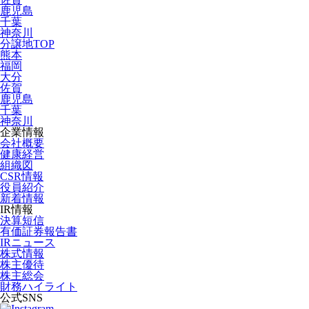
鹿児島
千葉
神奈川
分譲地TOP
熊本
福岡
大分
佐賀
鹿児島
千葉
神奈川
企業情報
会社概要
健康経営
組織図
CSR情報
役員紹介
新着情報
IR情報
決算短信
有価証券報告書
IRニュース
株式情報
株主優待
株主総会
財務ハイライト
公式SNS