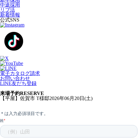
中途採用
リブ活
新着情報
公式SNS
電子カタログ請求
お問い合わせ
LINE友だち登録
来場予約
RESERVE
【平屋】佐賀市 T様邸2026年06月20日(土)