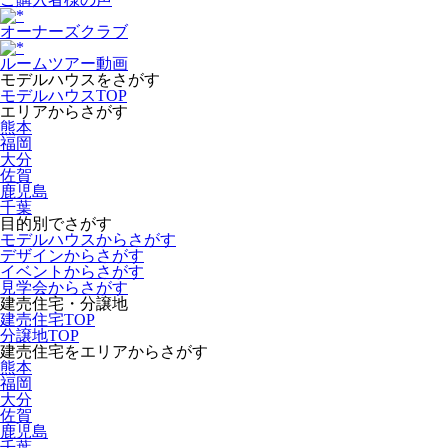
オーナーズクラブ
ルームツアー動画
モデルハウスをさがす
モデルハウスTOP
エリアからさがす
熊本
福岡
大分
佐賀
鹿児島
千葉
目的別でさがす
モデルハウスからさがす
デザインからさがす
イベントからさがす
見学会からさがす
建売住宅・分譲地
建売住宅TOP
分譲地TOP
建売住宅をエリアからさがす
熊本
福岡
大分
佐賀
鹿児島
千葉