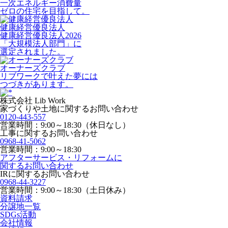
一次エネルギー消費量
ゼロの住宅を目指して。
健康経営優良法人
健康経営優良法人2026
「大規模法人部門」に
選定されました。
オーナーズクラブ
リブワークで叶えた夢には
つづきがあります。
株式会社 Lib Work
家づくりや土地に関するお問い合わせ
0120-443-557
営業時間：9:00～18:30（休日なし）
工事に関するお問い合わせ
0968-41-5062
営業時間：9:00～18:30
アフターサービス・リフォームに
関するお問い合わせ
IRに関するお問い合わせ
0968-44-3227
営業時間：9:00～18:30（土日休み）
資料請求
分譲地一覧
SDGs活動
会社情報