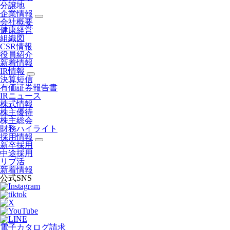
分譲地
企業情報
会社概要
健康経営
組織図
CSR情報
役員紹介
新着情報
IR情報
決算短信
有価証券報告書
IRニュース
株式情報
株主優待
株主総会
財務ハイライト
採用情報
新卒採用
中途採用
リブ活
新着情報
公式SNS
電子カタログ請求