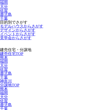
福岡
大分
佐賀
鹿児島
千葉
目的別でさがす
モデルハウスからさがす
デザインからさがす
イベントからさがす
見学会からさがす
建売住宅・分譲地
建売住宅TOP
熊本
福岡
大分
佐賀
鹿児島
千葉
神奈川
分譲地TOP
熊本
福岡
大分
佐賀
鹿児島
千葉