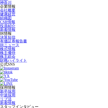
神奈川
企業情報
会社概要
健康経営
組織図
CSR情報
役員紹介
新着情報
IR情報
決算短信
有価証券報告書
IRニュース
株式情報
株主優待
株主総会
財務ハイライト
公式SNS
採用情報
新卒採用
中途採用
リブ活
新着情報
スタッフインタビュー