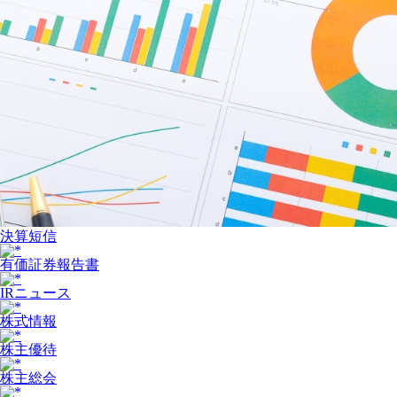
決算短信
有価証券報告書
IRニュース
株式情報
株主優待
株主総会