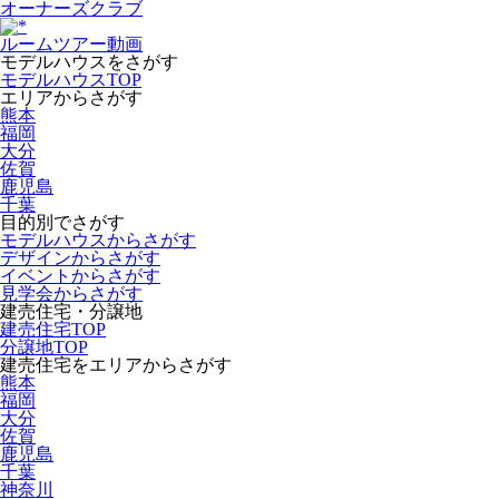
オーナーズクラブ
ルームツアー動画
モデルハウスをさがす
モデルハウスTOP
エリアからさがす
熊本
福岡
大分
佐賀
鹿児島
千葉
目的別でさがす
モデルハウスからさがす
デザインからさがす
イベントからさがす
見学会からさがす
建売住宅・分譲地
建売住宅TOP
分譲地TOP
建売住宅をエリアからさがす
熊本
福岡
大分
佐賀
鹿児島
千葉
神奈川