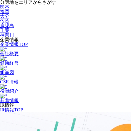
分譲地をエリアからさがす
熊本
福岡
大分
佐賀
鹿児島
千葉
神奈川
企業情報
企業情報TOP
会社概要
健康経営
組織図
CSR情報
役員紹介
新着情報
IR情報
IR情報TOP