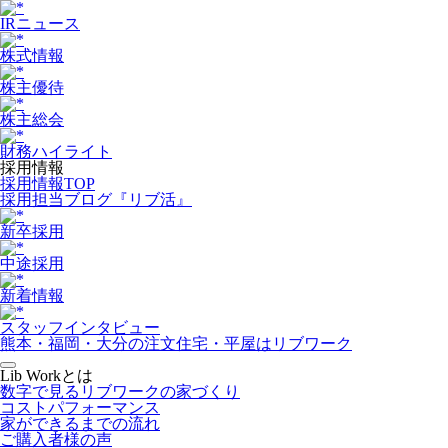
IRニュース
株式情報
株主優待
株主総会
財務ハイライト
採用情報
採用情報TOP
採用担当ブログ『リブ活』
新卒採用
中途採用
新着情報
スタッフインタビュー
熊本・福岡・大分の注文住宅・平屋はリブワーク
Lib Workとは
数字で見るリブワークの家づくり
コストパフォーマンス
家ができるまでの流れ
ご購入者様の声