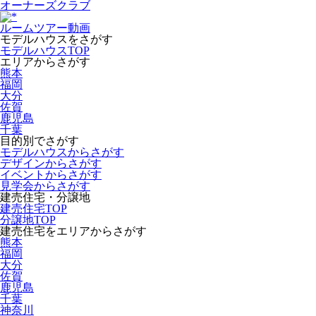
オーナーズクラブ
ルームツアー動画
モデルハウスをさがす
モデルハウスTOP
エリアからさがす
熊本
福岡
大分
佐賀
鹿児島
千葉
目的別でさがす
モデルハウスからさがす
デザインからさがす
イベントからさがす
見学会からさがす
建売住宅・分譲地
建売住宅TOP
分譲地TOP
建売住宅をエリアからさがす
熊本
福岡
大分
佐賀
鹿児島
千葉
神奈川