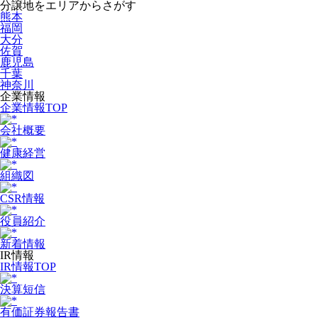
分譲地をエリアからさがす
熊本
福岡
大分
佐賀
鹿児島
千葉
神奈川
企業情報
企業情報TOP
会社概要
健康経営
組織図
CSR情報
役員紹介
新着情報
IR情報
IR情報TOP
決算短信
有価証券報告書