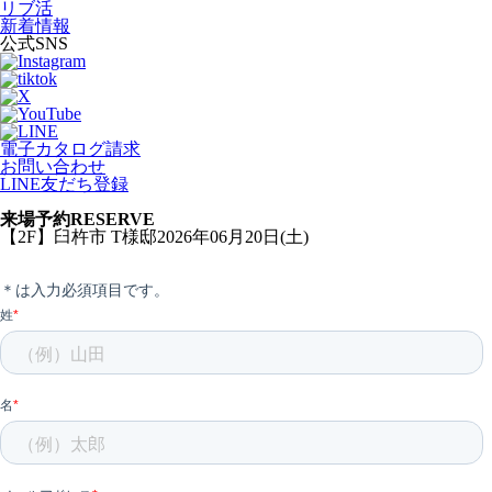
リブ活
新着情報
公式SNS
電子カタログ請求
お問い合わせ
LINE友だち登録
来場予約
RESERVE
【2F】臼杵市 T様邸2026年06月20日(土)