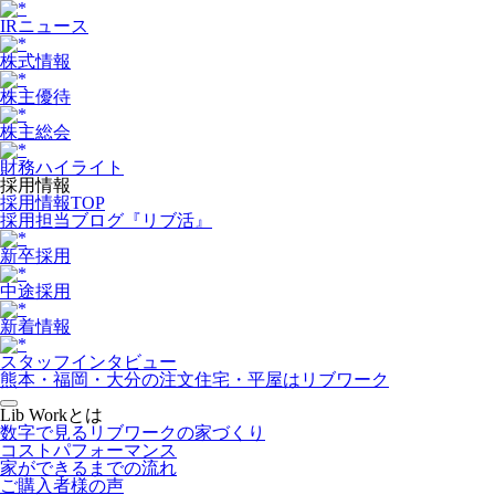
IRニュース
株式情報
株主優待
株主総会
財務ハイライト
採用情報
採用情報TOP
採用担当ブログ『リブ活』
新卒採用
中途採用
新着情報
スタッフインタビュー
熊本・福岡・大分の注文住宅・平屋はリブワーク
Lib Workとは
数字で見るリブワークの家づくり
コストパフォーマンス
家ができるまでの流れ
ご購入者様の声