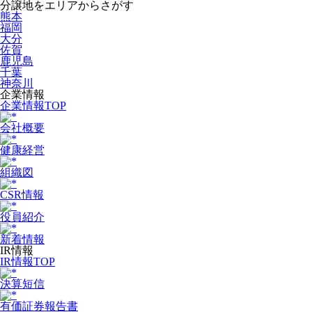
分譲地をエリアからさがす
熊本
福岡
大分
佐賀
鹿児島
千葉
神奈川
企業情報
企業情報TOP
会社概要
健康経営
組織図
CSR情報
役員紹介
新着情報
IR情報
IR情報TOP
決算短信
有価証券報告書