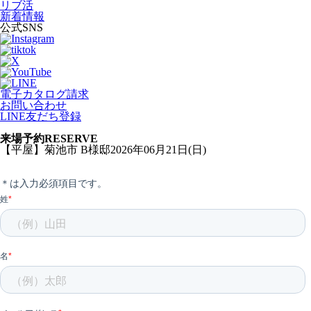
リブ活
新着情報
公式SNS
電子カタログ請求
お問い合わせ
LINE友だち登録
来場予約
RESERVE
【平屋】菊池市 B様邸2026年06月21日(日)