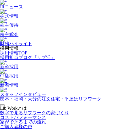
IRニュース
株式情報
株主優待
株主総会
財務ハイライト
採用情報
採用情報TOP
採用担当ブログ『リブ活』
新卒採用
中途採用
新着情報
スタッフインタビュー
熊本・福岡・大分の注文住宅・平屋はリブワーク
Lib Workとは
数字で見るリブワークの家づくり
コストパフォーマンス
家ができるまでの流れ
ご購入者様の声