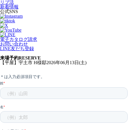
リブ活
新着情報
公式SNS
電子カタログ請求
お問い合わせ
LINE友だち登録
来場予約
RESERVE
【平屋】宇土市 H様邸2026年06月13日(土)