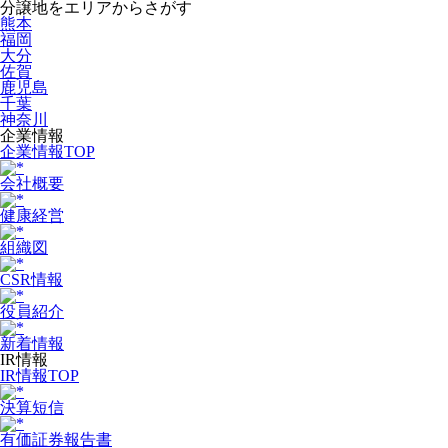
分譲地をエリアからさがす
熊本
福岡
大分
佐賀
鹿児島
千葉
神奈川
企業情報
企業情報TOP
会社概要
健康経営
組織図
CSR情報
役員紹介
新着情報
IR情報
IR情報TOP
決算短信
有価証券報告書