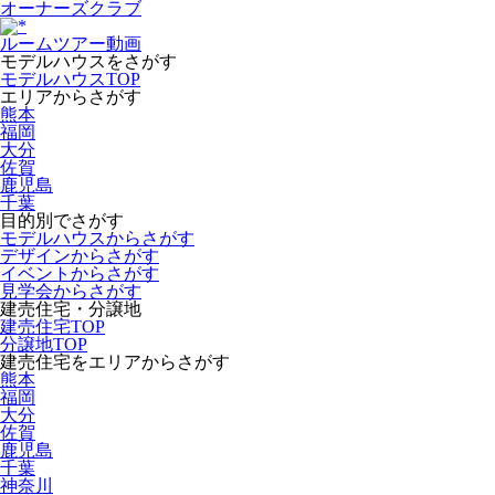
オーナーズクラブ
ルームツアー動画
モデルハウスをさがす
モデルハウスTOP
エリアからさがす
熊本
福岡
大分
佐賀
鹿児島
千葉
目的別でさがす
モデルハウスからさがす
デザインからさがす
イベントからさがす
見学会からさがす
建売住宅・分譲地
建売住宅TOP
分譲地TOP
建売住宅をエリアからさがす
熊本
福岡
大分
佐賀
鹿児島
千葉
神奈川