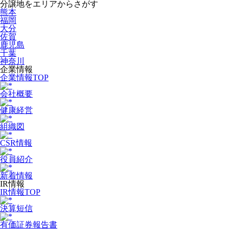
分譲地をエリアからさがす
熊本
福岡
大分
佐賀
鹿児島
千葉
神奈川
企業情報
企業情報TOP
会社概要
健康経営
組織図
CSR情報
役員紹介
新着情報
IR情報
IR情報TOP
決算短信
有価証券報告書