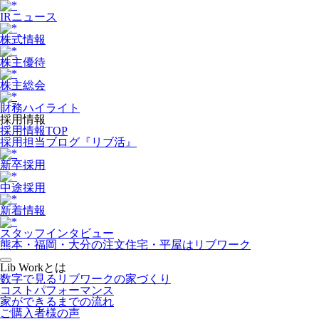
IRニュース
株式情報
株主優待
株主総会
財務ハイライト
採用情報
採用情報TOP
採用担当ブログ『リブ活』
新卒採用
中途採用
新着情報
スタッフインタビュー
熊本・福岡・大分の注文住宅・平屋はリブワーク
Lib Workとは
数字で見るリブワークの家づくり
コストパフォーマンス
家ができるまでの流れ
ご購入者様の声