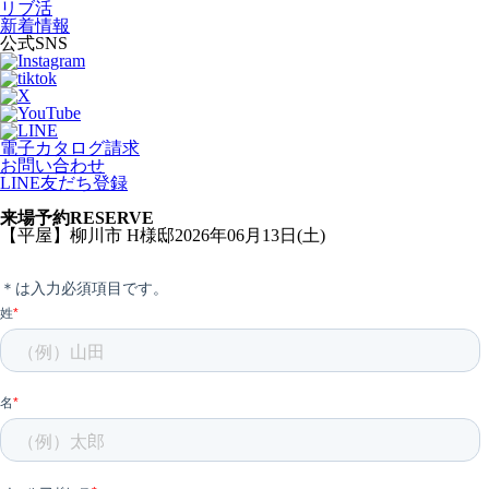
リブ活
新着情報
公式SNS
電子カタログ請求
お問い合わせ
LINE友だち登録
来場予約
RESERVE
【平屋】柳川市 H様邸2026年06月13日(土)