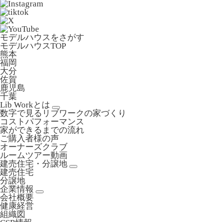
モデルハウスをさがす
モデルハウスTOP
熊本
福岡
大分
佐賀
鹿児島
千葉
Lib Workとは
数字で見るリブワークの家づくり
コストパフォーマンス
家ができるまでの流れ
ご購入者様の声
オーナーズクラブ
ルームツアー動画
建売住宅・分譲地
建売住宅
分譲地
企業情報
会社概要
健康経営
組織図