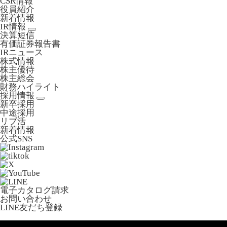
CSR情報
役員紹介
新着情報
IR情報
決算短信
有価証券報告書
IRニュース
株式情報
株主優待
株主総会
財務ハイライト
採用情報
新卒採用
中途採用
リブ活
新着情報
公式SNS
電子カタログ請求
お問い合わせ
LINE友だち登録