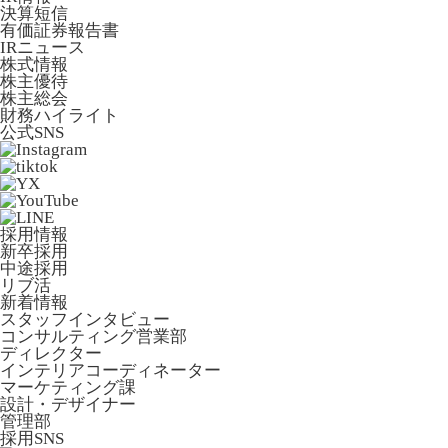
決算短信
有価証券報告書
IRニュース
株式情報
株主優待
株主総会
財務ハイライト
公式SNS
採用情報
新卒採用
中途採用
リブ活
新着情報
スタッフインタビュー
コンサルティング営業部
ディレクター
インテリアコーディネーター
マーケティング課
設計・デザイナー
管理部
採用SNS