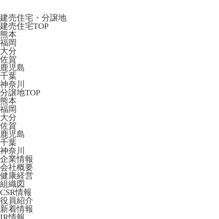
建売住宅・分譲地
建売住宅TOP
熊本
福岡
大分
佐賀
鹿児島
千葉
神奈川
分譲地TOP
熊本
福岡
大分
佐賀
鹿児島
千葉
神奈川
企業情報
会社概要
健康経営
組織図
CSR情報
役員紹介
新着情報
IR情報