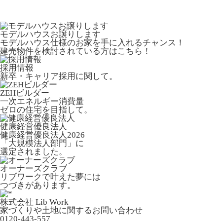
モデルハウスお譲りします
モデルハウス仕様のお家を手に入れるチャンス！
建売物件を検討されている方はこちら！
採用情報
新卒・キャリア採用に関して。
ZEHビルダー
一次エネルギー消費量
ゼロの住宅を目指して。
健康経営優良法人
健康経営優良法人2026
「大規模法人部門」に
選定されました。
オーナーズクラブ
リブワークで叶えた夢には
つづきがあります。
株式会社 Lib Work
家づくりや土地に関するお問い合わせ
0120-443-557