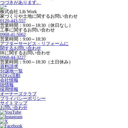
つづきがあります。
株式会社 Lib Work
家づくりや土地に関するお問い合わせ
0120-443-557
営業時間：9:00～18:30（休日なし）
工事に関するお問い合わせ
0968-41-5062
営業時間：9:00～18:30
アフターサービス・リフォームに
関するお問い合わせ
IRに関するお問い合わせ
0968-44-3227
営業時間：9:00～18:30（土日休み）
資料請求
分譲地一覧
SDGs活動
会社情報
IR情報
採用情報
オーナーズクラブ
プライバシーポリシー
サイトマップ
お問い合わせ