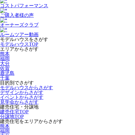
コストパフォーマンス
ご購入者様の声
オーナーズクラブ
ルームツアー動画
モデルハウスをさがす
モデルハウスTOP
エリアからさがす
熊本
福岡
大分
佐賀
鹿児島
千葉
目的別でさがす
モデルハウスからさがす
デザインからさがす
イベントからさがす
見学会からさがす
建売住宅・分譲地
建売住宅TOP
分譲地TOP
建売住宅をエリアからさがす
熊本
福岡