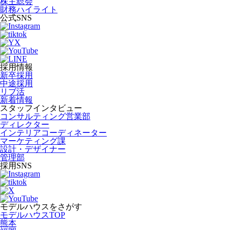
株主総会
財務ハイライト
公式SNS
採用情報
新卒採用
中途採用
リブ活
新着情報
スタッフインタビュー
コンサルティング営業部
ディレクター
インテリアコーディネーター
マーケティング課
設計・デザイナー
管理部
採用SNS
モデルハウスをさがす
モデルハウスTOP
熊本