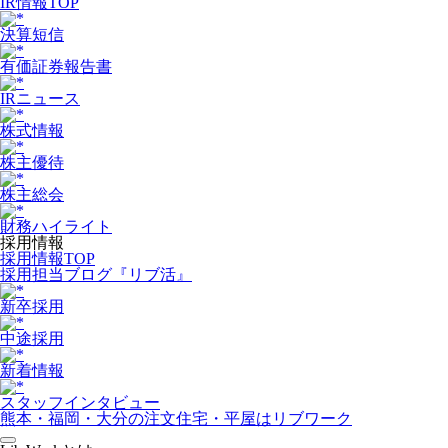
IR情報TOP
決算短信
有価証券報告書
IRニュース
株式情報
株主優待
株主総会
財務ハイライト
採用情報
採用情報TOP
採用担当ブログ『リブ活』
新卒採用
中途採用
新着情報
スタッフインタビュー
熊本・福岡・大分の注文住宅・平屋はリブワーク