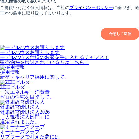
モデルハウスお譲りします
モデルハウス仕様のお家を手に入れるチャンス！
建売物件を検討されている方はこちら！
採用情報
新卒・キャリア採用に関して。
ZEHビルダー
一次エネルギー消費量
ゼロの住宅を目指して。
健康経営優良法人
健康経営優良法人2026
「大規模法人部門」に
選定されました。
オーナーズクラブ
リブワークで叶えた夢には