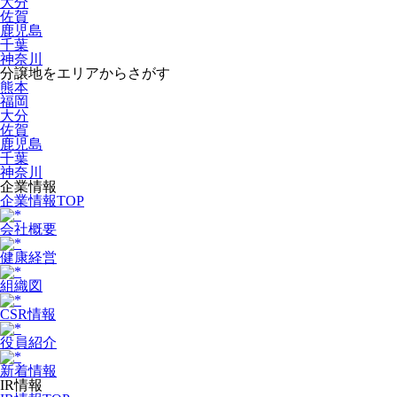
大分
佐賀
鹿児島
千葉
神奈川
分譲地をエリアからさがす
熊本
福岡
大分
佐賀
鹿児島
千葉
神奈川
企業情報
企業情報TOP
会社概要
健康経営
組織図
CSR情報
役員紹介
新着情報
IR情報